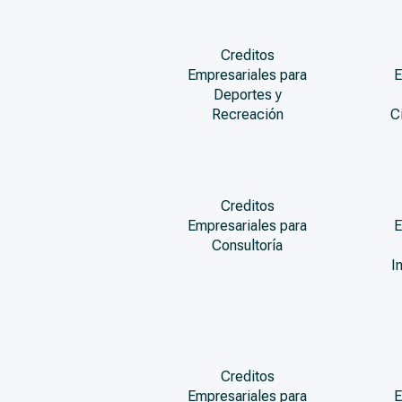
Creditos
Empresariales para
E
Deportes y
Recreación
C
Creditos
Empresariales para
E
Consultoría
I
Creditos
Empresariales para
E