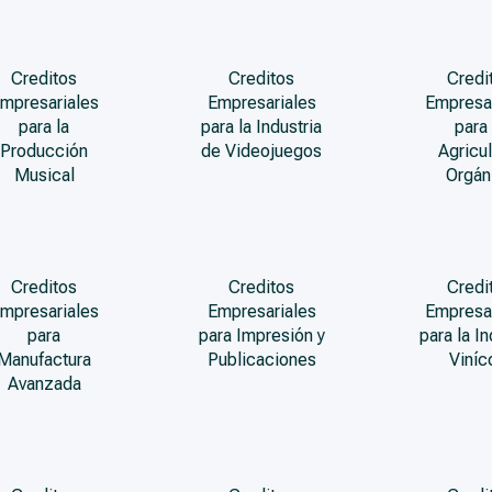
Creditos
Creditos
Credi
mpresariales
Empresariales
Empresa
para la
para la Industria
para 
Producción
de Videojuegos
Agricul
Musical
Orgán
Creditos
Creditos
Credi
mpresariales
Empresariales
Empresa
para
para Impresión y
para la In
Manufactura
Publicaciones
Viníc
Avanzada