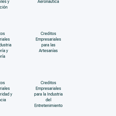
les y
Aeronáutica
ción
tos
Creditos
riales
Empresariales
dustria
para las
ría y
Artesanías
ría
tos
Creditos
riales
Empresariales
ridad y
para la Industria
ncia
del
Entretenimiento