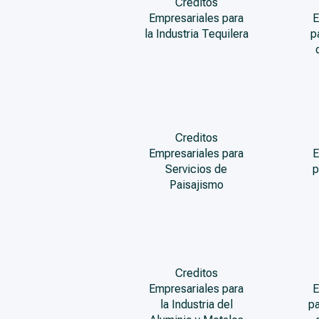
Creditos
Empresariales para
E
la Industria Tequilera
p
Creditos
Empresariales para
E
Servicios de
p
Paisajismo
Creditos
Empresariales para
E
la Industria del
pa