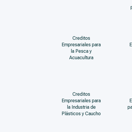
Creditos
Empresariales para
E
la Pesca y
Acuacultura
Creditos
Empresariales para
E
la Industria de
pa
Plásticos y Caucho