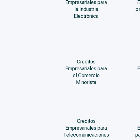
Empresariales para
E
la Industria
p
Electrónica
Creditos
Empresariales para
E
el Comercio
Minorista
Creditos
Empresariales para
E
Telecomunicaciones
pa