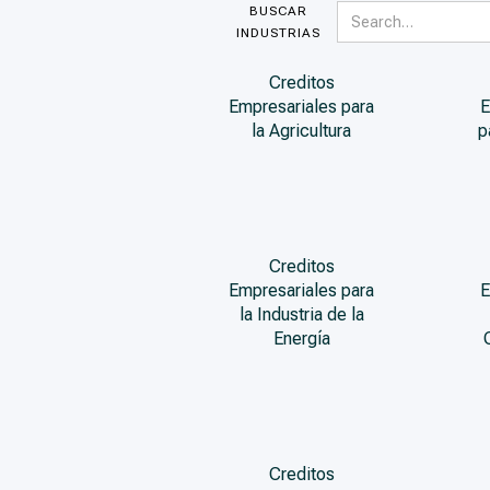
BUSCAR
INDUSTRIAS
Creditos
Empresariales para
E
la Agricultura
p
Creditos
Empresariales para
E
la Industria de la
Energía
Creditos