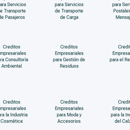
ara Servicios
para Servicios
para Ser
e Transporte
de Transporte
Postales
de Pasajeros
de Carga
Mensaj
Creditos
Creditos
Credi
mpresariales
Empresariales
Empresa
ra Consultoría
para Gestión de
para el Re
Ambiental
Residuos
Creditos
Creditos
Credi
mpresariales
Empresariales
Empresa
ra la Industria
para Moda y
para la In
Cosmética
Accesorios
del Ca