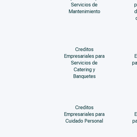
Servicios de
p
Mantenimiento
d
Creditos
Empresariales para
E
Servicios de
pa
Catering y
Banquetes
Creditos
Empresariales para
E
Cuidado Personal
pa