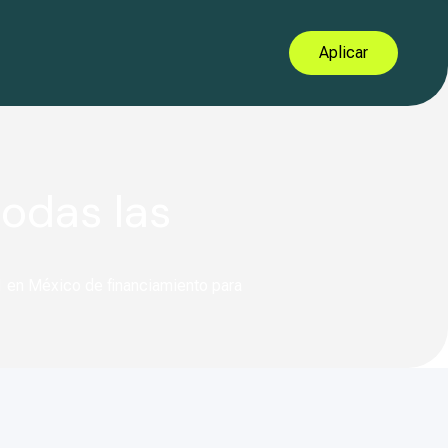
Aplicar
todas las
1 en México de financiamiento para