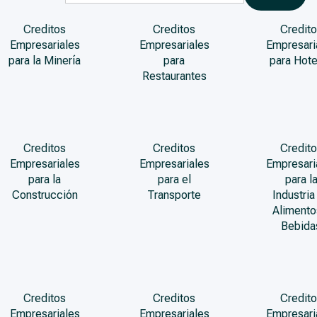
Creditos
Creditos
Credito
Empresariales
Empresariales
Empresari
para la Minería
para
para Hote
Restaurantes
Creditos
Creditos
Credito
Empresariales
Empresariales
Empresari
para la
para el
para l
Construcción
Transporte
Industria
Alimento
Bebida
Creditos
Creditos
Credito
Empresariales
Empresariales
Empresari