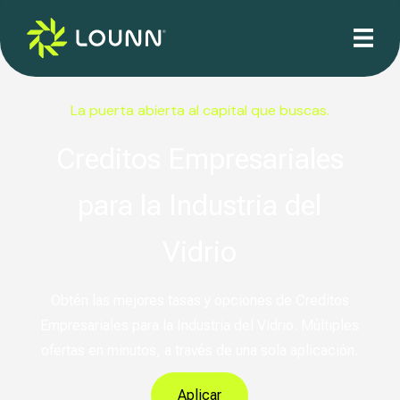
La puerta abierta al capital que buscas.
Creditos Empresariales
para la Industria del
Vidrio
Obtén las mejores tasas y opciones de Creditos
Empresariales para la Industria del Vidrio. Múltiples
ofertas en minutos, a través de una sola aplicación.
Aplicar