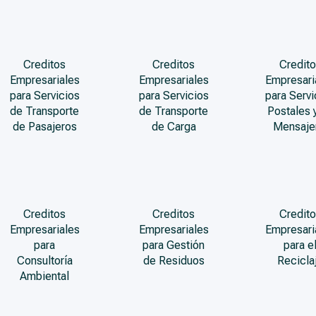
Creditos
Creditos
Credito
Empresariales
Empresariales
Empresari
para Servicios
para Servicios
para Servi
de Transporte
de Transporte
Postales 
de Pasajeros
de Carga
Mensaje
Creditos
Creditos
Credito
Empresariales
Empresariales
Empresari
para
para Gestión
para e
Consultoría
de Residuos
Recicla
Ambiental