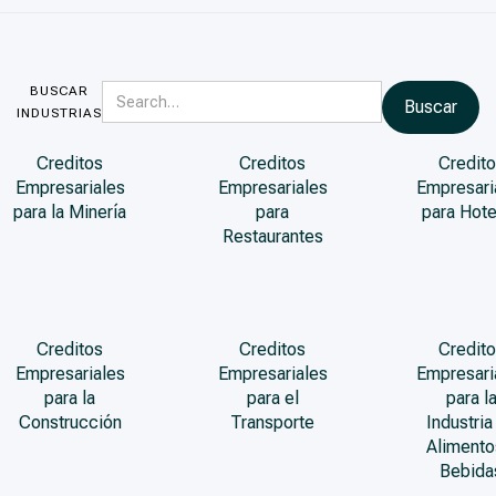
BUSCAR
INDUSTRIAS
Creditos
Creditos
Credito
Empresariales
Empresariales
Empresari
para la Minería
para
para Hote
Restaurantes
Creditos
Creditos
Credito
Empresariales
Empresariales
Empresari
para la
para el
para l
Construcción
Transporte
Industria
Alimento
Bebida