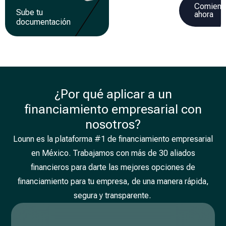
Comienz
Sube tu
Recibe tu
ahora
documentación
financiamiento
¿Por qué aplicar a un
financiamiento empresarial con
nosotros?
Lounn es la plataforma #1 de financiamiento empresarial
en México. Trabajamos con más de 30 aliados
financieros para darte las mejores opciones de
financiamiento para tu empresa, de una manera rápida,
segura y transparente.