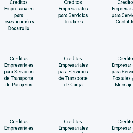
Creditos
Creditos
Credito
Empresariales
Empresariales
Empresari
para
para Servicios
para Servi
Investigación y
Jurídicos
Contabl
Desarrollo
Creditos
Creditos
Credito
Empresariales
Empresariales
Empresari
para Servicios
para Servicios
para Servi
de Transporte
de Transporte
Postales 
de Pasajeros
de Carga
Mensaje
Creditos
Creditos
Credito
Empresariales
Empresariales
Empresari