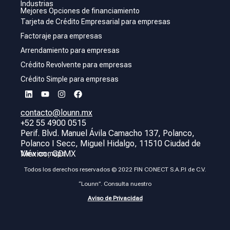
Industrias
Mejores Opciones de financiamiento
Tarjeta de Crédito Empresarial para empresas
Factoraje para empresas
Arrendamiento para empresas
Crédito Revolvente para empresas
Crédito Simple para empresas
contacto@lounn.mx
+52 55 4900 0515
Perif. Blvd. Manuel Ávila Camacho 137, Polanco,
Polanco I Secc, Miguel Hidalgo, 11510 Ciudad de
México, CDMX
View on maps
Todos los derechos reservados © 2022 FIN CONECT S.A.P.I de C.V.
“Lounn”. Consulta nuestro
Aviso de Privacidad