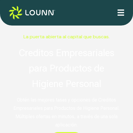
La puerta abierta al capital que buscas.
Creditos Empresariales
para Productos de
Higiene Personal
Obtén las mejores tasas y opciones de Creditos
Empresariales para Productos de Higiene Personal.
Múltiples ofertas en minutos, a través de una sola
aplicación.