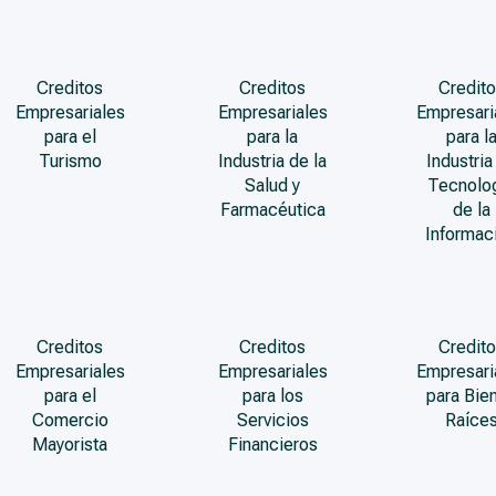
Creditos
Creditos
Credito
Empresariales
Empresariales
Empresari
para el
para la
para l
Turismo
Industria de la
Industria
Salud y
Tecnolo
Farmacéutica
de la
Informac
Creditos
Creditos
Credito
Empresariales
Empresariales
Empresari
para el
para los
para Bie
Comercio
Servicios
Raíce
Mayorista
Financieros