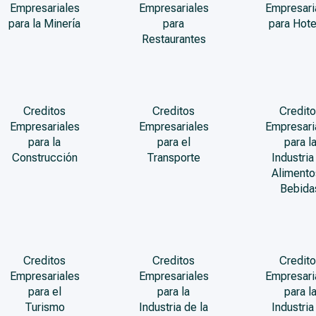
Empresariales
Empresariales
Empresari
para la Minería
para
para Hote
Restaurantes
Creditos
Creditos
Credito
Empresariales
Empresariales
Empresari
para la
para el
para l
Construcción
Transporte
Industria
Alimento
Bebida
Creditos
Creditos
Credito
Empresariales
Empresariales
Empresari
para el
para la
para l
Turismo
Industria de la
Industria