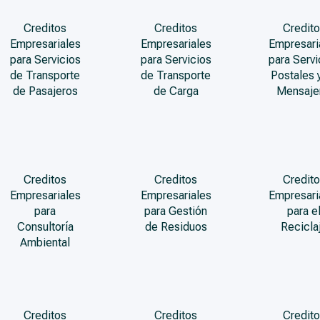
Creditos
Creditos
Credito
Empresariales
Empresariales
Empresari
para Servicios
para Servicios
para Servi
de Transporte
de Transporte
Postales 
de Pasajeros
de Carga
Mensaje
Creditos
Creditos
Credito
Empresariales
Empresariales
Empresari
para
para Gestión
para e
Consultoría
de Residuos
Recicla
Ambiental
Creditos
Creditos
Credito