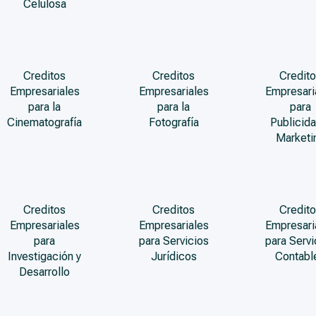
Celulosa
Creditos
Creditos
Credito
Empresariales
Empresariales
Empresari
para la
para la
para
Cinematografía
Fotografía
Publicida
Marketi
Creditos
Creditos
Credito
Empresariales
Empresariales
Empresari
para
para Servicios
para Servi
Investigación y
Jurídicos
Contabl
Desarrollo