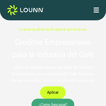
La puerta abierta al capital que buscas.
Creditos Empresariales
para la Industria del Café
Obtén las mejores tasas y opciones de Creditos
Empresariales para la Industria del Café. Múltiples
ofertas en minutos, a través de una sola aplicación.
Aplicar
¿Como funciona?