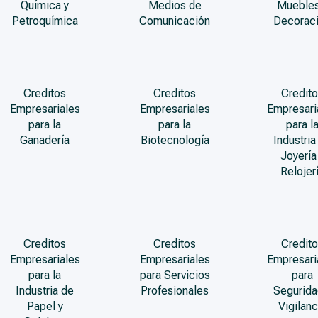
Química y
Medios de
Muebles
Petroquímica
Comunicación
Decorac
Creditos
Creditos
Credito
Empresariales
Empresariales
Empresari
para la
para la
para l
Ganadería
Biotecnología
Industria
Joyería
Relojer
Creditos
Creditos
Credito
Empresariales
Empresariales
Empresari
para la
para Servicios
para
Industria de
Profesionales
Segurida
Papel y
Vigilanc