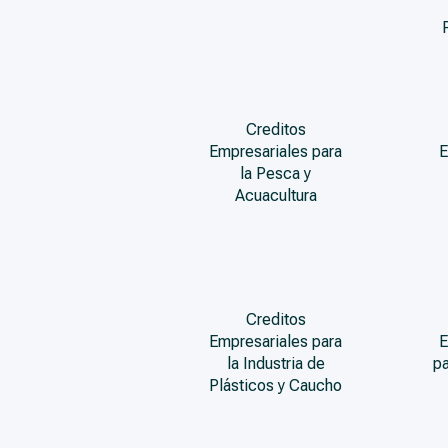
Creditos
Empresariales para
E
la Pesca y
Acuacultura
Creditos
Empresariales para
E
la Industria de
pa
Plásticos y Caucho