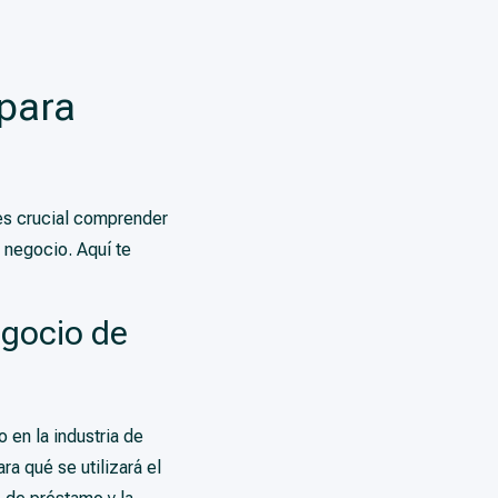
 para
 es crucial comprender
 negocio. Aquí te
egocio de
 en la industria de
a qué se utilizará el