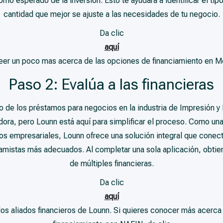
orno esperado de la inversión. Esto te ayudará a identificar el tip
cantidad que mejor se ajuste a las necesidades de tu negocio.
Da clic
aquí
leer un poco mas acerca de las opciones de financiamiento en M
Paso 2: Evalúa a las financieras
 de los préstamos para negocios en la industria de Impresión 
dora, pero Lounn está aquí para simplificar el proceso. Como una
tos empresariales, Lounn ofrece una solución integral que conec
tamistas más adecuados. Al completar una sola aplicación, obtie
de múltiples financieras.
Da clic
aquí
e los aliados financieros de Lounn. Si quieres conocer más acerc