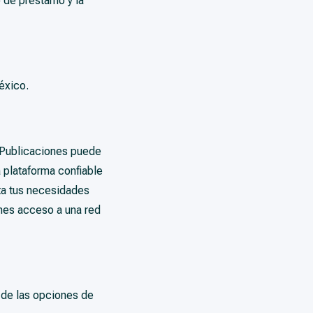
o de préstamo y la
éxico.
y Publicaciones puede
 plataforma confiable
ta tus necesidades
nes acceso a una red
a de las opciones de