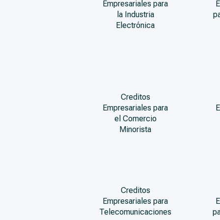
Empresariales para
E
la Industria
p
Electrónica
Creditos
Empresariales para
E
el Comercio
Minorista
Creditos
Empresariales para
E
Telecomunicaciones
pa