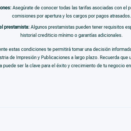
iones:
Asegúrate de conocer todas las tarifas asociadas con el p
comisiones por apertura y los cargos por pagos atrasados.
el prestamista:
Algunos prestamistas pueden tener requisitos es
historial crediticio mínimo o garantías adicionales.
te estas condiciones te permitirá tomar una decisión informada
stria de Impresión y Publicaciones a largo plazo. Recuerda que 
ra puede ser la clave para el éxito y crecimiento de tu negocio e