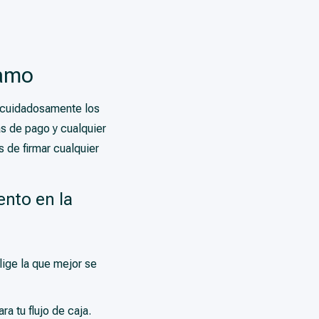
tamo
r cuidadosamente los
s de pago y cualquier
 de firmar cualquier
ento en la
lige la que mejor se
a tu flujo de caja.