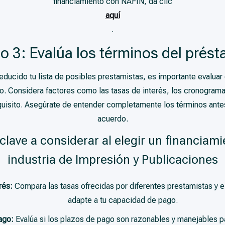
financiamiento con NAFIN, da clic
aquí
.
o 3: Evalúa los términos del prés
educido tu lista de posibles prestamistas, es importante evalua
o. Considera factores como las tasas de interés, los cronograma
requisito. Asegúrate de entender completamente los términos antes
acuerdo.
clave a considerar al elegir un financiami
industria de Impresión y Publicaciones
rés:
Compara las tasas ofrecidas por diferentes prestamistas y e
adapte a tu capacidad de pago.
ago:
Evalúa si los plazos de pago son razonables y manejables par