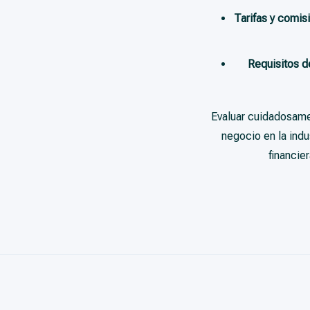
Tarifas y comis
Requisitos d
Evaluar cuidadosamen
negocio en la indu
financie