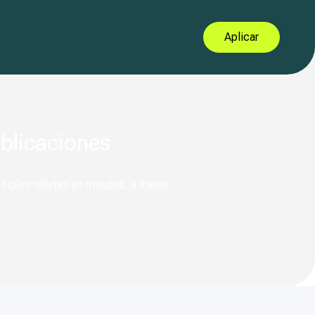
Aplicar
blicaciones
iples ofertas en minutos, a través