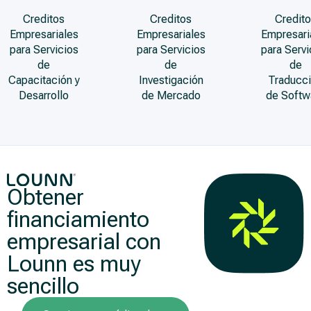
Creditos
Creditos
Credito
Empresariales
Empresariales
Empresari
para Servicios
para Servicios
para Servi
de
de
de
Capacitación y
Investigación
Traducc
Desarrollo
de Mercado
de Softw
Obtener
financiamiento
empresarial con
Lounn es muy
sencillo