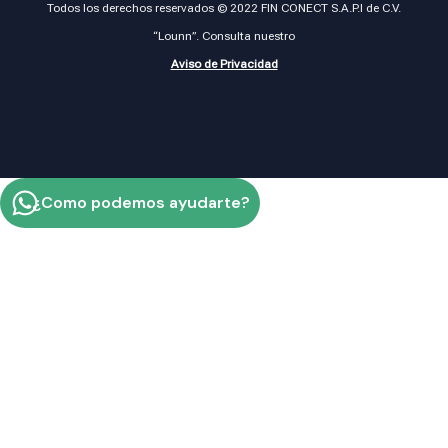
Todos los derechos reservados © 2022 FIN CONECT S.A.P.I de C.V.
“Lounn”. Consulta nuestro
Aviso de Privacidad
¿Como podemos ayudarte?