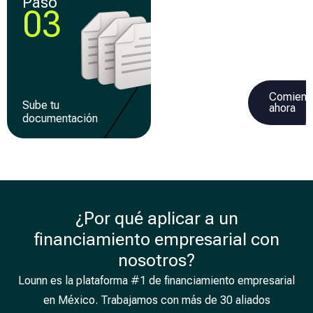
Paso
Paso
03
04
Comienz
Sube tu
Recibe tu
ahora
documentación
financiamiento
¿Por qué aplicar a un
financiamiento empresarial con
nosotros?
Lounn es la plataforma #1 de financiamiento empresarial
en México. Trabajamos con más de 30 aliados