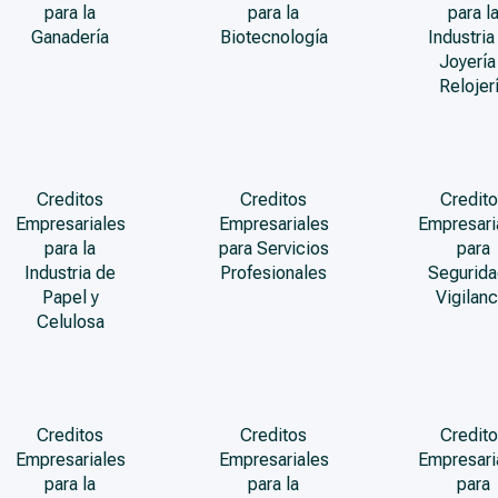
para la
para la
para l
Ganadería
Biotecnología
Industria
Joyería
Relojer
Creditos
Creditos
Credito
Empresariales
Empresariales
Empresari
para la
para Servicios
para
Industria de
Profesionales
Segurida
Papel y
Vigilanc
Celulosa
Creditos
Creditos
Credito
Empresariales
Empresariales
Empresari
para la
para la
para