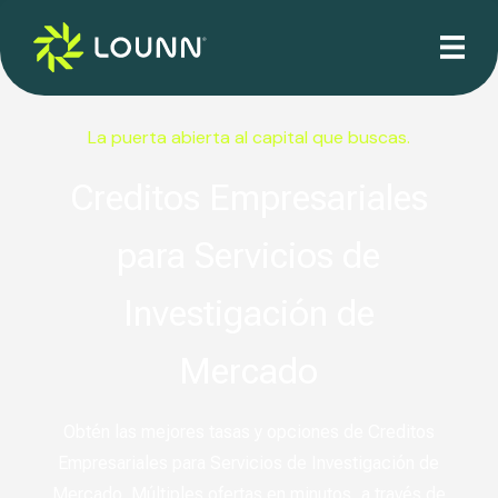
La puerta abierta al capital que buscas.
Creditos Empresariales
para Servicios de
Investigación de
Mercado
Obtén las mejores tasas y opciones de Creditos
Empresariales para Servicios de Investigación de
Mercado. Múltiples ofertas en minutos, a través de