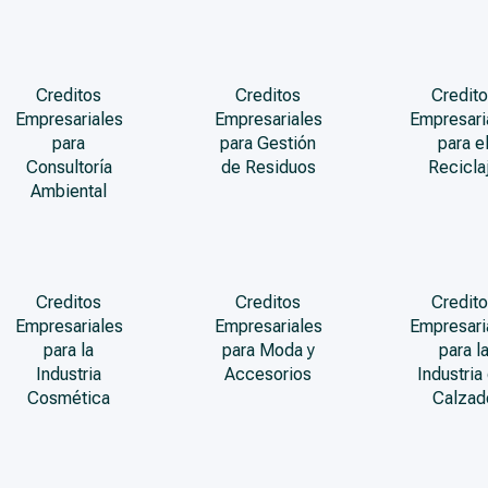
Creditos
Creditos
Credito
Empresariales
Empresariales
Empresari
para
para Gestión
para e
Consultoría
de Residuos
Recicla
Ambiental
Creditos
Creditos
Credito
Empresariales
Empresariales
Empresari
para la
para Moda y
para l
Industria
Accesorios
Industria
Cosmética
Calzad