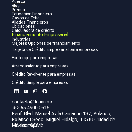
Acerca
Blog
Prensa
Educación Financiera
Casos de Éxito
Aliados Financieros
Ubicaciones
Calculadora de crédito
Financiamiento Empresarial
Industrias
Mejores Opciones de financiamiento
Tarjeta de Crédito Empresarial para empresas
Factoraje para empresas
Arrendamiento para empresas
Crédito Revolvente para empresas
Crédito Simple para empresas
contacto@lounn.mx
+52 55 4900 0515
Perif. Blvd. Manuel Ávila Camacho 137, Polanco,
Polanco I Secc, Miguel Hidalgo, 11510 Ciudad de
México, CDMX
View on maps