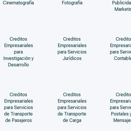
Cinematografía
Fotografía
Publicida
Marketi
Creditos
Creditos
Credito
Empresariales
Empresariales
Empresari
para
para Servicios
para Servi
Investigación y
Jurídicos
Contabl
Desarrollo
Creditos
Creditos
Credito
Empresariales
Empresariales
Empresari
para Servicios
para Servicios
para Servi
de Transporte
de Transporte
Postales 
de Pasajeros
de Carga
Mensaje