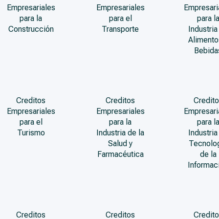
Empresariales
Empresariales
Empresari
para la
para el
para l
Construcción
Transporte
Industria
Alimento
Bebida
Creditos
Creditos
Credito
Empresariales
Empresariales
Empresari
para el
para la
para l
Turismo
Industria de la
Industria
Salud y
Tecnolo
Farmacéutica
de la
Informac
Creditos
Creditos
Credito