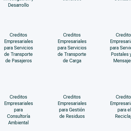
Desarrollo
Creditos
Creditos
Credito
Empresariales
Empresariales
Empresari
para Servicios
para Servicios
para Servi
de Transporte
de Transporte
Postales 
de Pasajeros
de Carga
Mensaje
Creditos
Creditos
Credito
Empresariales
Empresariales
Empresari
para
para Gestión
para e
Consultoría
de Residuos
Recicla
Ambiental