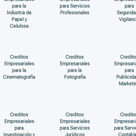
para la
para Servicios
para
Industria de
Profesionales
Segurida
Papel y
Vigilanc
Celulosa
Creditos
Creditos
Credito
Empresariales
Empresariales
Empresari
para la
para la
para
Cinematografía
Fotografía
Publicida
Marketi
Creditos
Creditos
Credito
Empresariales
Empresariales
Empresari
para
para Servicios
para Servi
Investigación y
Jurídicos
Contabl