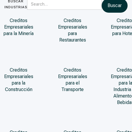
BUSCAR
INDUSTRIAS
Creditos
Creditos
Credito
Empresariales
Empresariales
Empresari
para la Minería
para
para Hote
Restaurantes
Creditos
Creditos
Credito
Empresariales
Empresariales
Empresari
para la
para el
para l
Construcción
Transporte
Industria
Alimento
Bebida