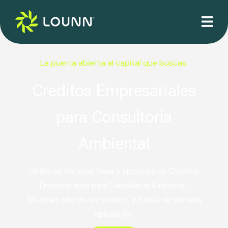
La puerta abierta al capital que buscas.
Creditos Empresariales
para Consultoría
Ambiental
Obtén las mejores tasas y opciones de Creditos
Empresariales para Consultoría Ambiental.
Múltiples ofertas en minutos, a través de una sola
aplicación.