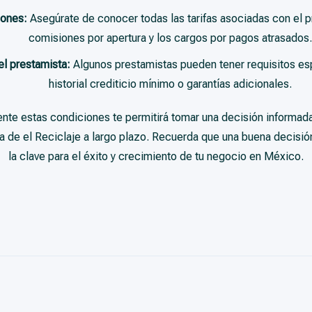
iones:
Asegúrate de conocer todas las tarifas asociadas con el p
comisiones por apertura y los cargos por pagos atrasados.
el prestamista:
Algunos prestamistas pueden tener requisitos es
historial crediticio mínimo o garantías adicionales.
te estas condiciones te permitirá tomar una decisión informada
ia de el Reciclaje a largo plazo. Recuerda que una buena decisió
la clave para el éxito y crecimiento de tu negocio en México.