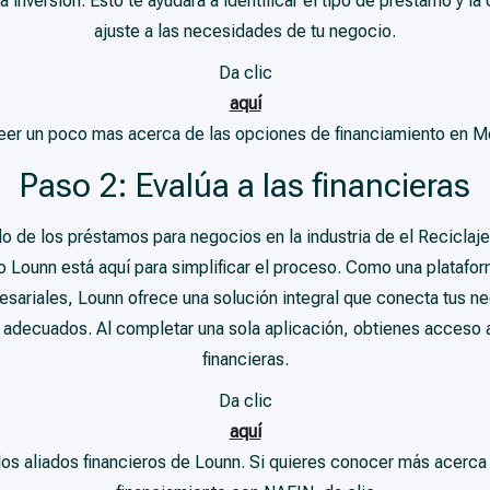
 inversión. Esto te ayudará a identificar el tipo de préstamo y l
ajuste a las necesidades de tu negocio.
Da clic
aquí
leer un poco mas acerca de las opciones de financiamiento en M
Paso 2: Evalúa a las financieras
o de los préstamos para negocios en la industria de el Reciclaje
 Lounn está aquí para simplificar el proceso. Como una platafor
esariales, Lounn ofrece una solución integral que conecta tus n
 adecuados. Al completar una sola aplicación, obtienes acceso a
financieras.
Da clic
aquí
e los aliados financieros de Lounn. Si quieres conocer más acerc