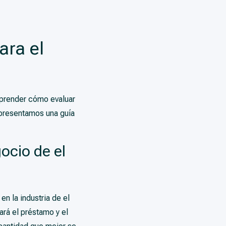
ara el
mprender cómo evaluar
 presentamos una guía
ocio de el
n la industria de el
ará el préstamo y el