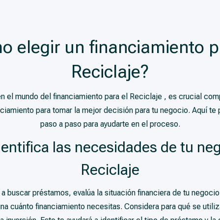
 elegir un financiamiento p
Reciclaje?
en el mundo del financiamiento para el Reciclaje , es crucial co
nciamiento para tomar la mejor decisión para tu negocio. Aquí te
paso a paso para ayudarte en el proceso.
dentifica las necesidades de tu neg
Reciclaje
 buscar préstamos, evalúa la situación financiera de tu negocio e
na cuánto financiamiento necesitas. Considera para qué se utiliz