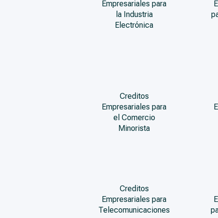
Empresariales para
E
la Industria
p
Electrónica
Creditos
Empresariales para
E
el Comercio
Minorista
Creditos
Empresariales para
E
Telecomunicaciones
pa