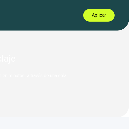
Aplicar
laje
 en minutos, a través de una sola