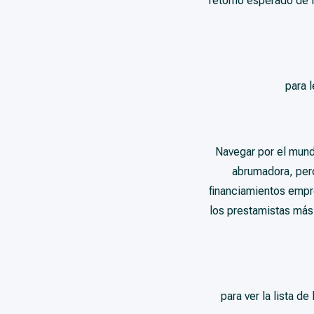
retorno esperado de la
para 
Navegar por el mund
abrumadora, pero
financiamientos empr
los prestamistas más
para ver la lista d