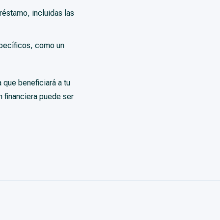
réstamo, incluidas las
pecíficos, como un
 que beneficiará a tu
n financiera puede ser