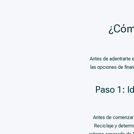
¿Cómo
Antes de adentrarte 
las opciones de fina
Paso 1: I
Antes de comenzar a
Reciclaje y determi