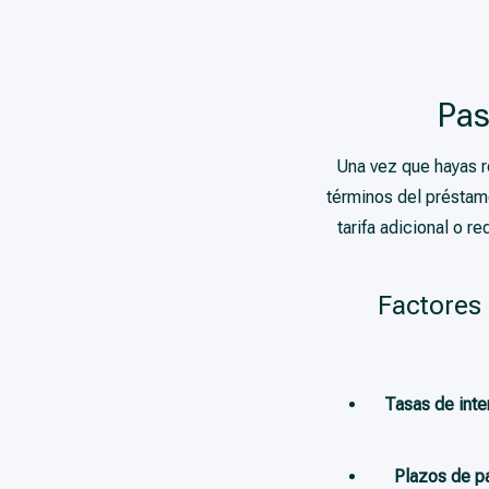
Pas
Una vez que hayas r
términos del préstam
tarifa adicional o 
Factores 
Tasas de inte
Plazos de p