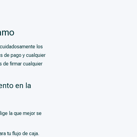
tamo
r cuidadosamente los
s de pago y cualquier
 de firmar cualquier
ento en la
lige la que mejor se
a tu flujo de caja.