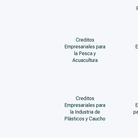
Creditos
Empresariales para
E
la Pesca y
Acuacultura
Creditos
Empresariales para
E
la Industria de
pa
Plásticos y Caucho