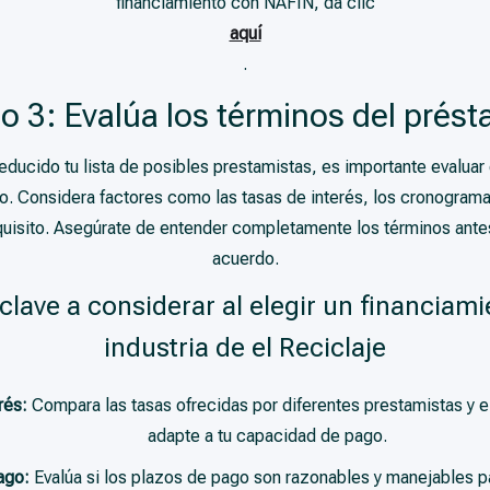
financiamiento con NAFIN, da clic
aquí
.
o 3: Evalúa los términos del prés
educido tu lista de posibles prestamistas, es importante evalua
o. Considera factores como las tasas de interés, los cronograma
requisito. Asegúrate de entender completamente los términos antes
acuerdo.
clave a considerar al elegir un financiami
industria de el Reciclaje
rés:
Compara las tasas ofrecidas por diferentes prestamistas y e
adapte a tu capacidad de pago.
ago:
Evalúa si los plazos de pago son razonables y manejables par