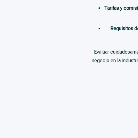
Tarifas y comis
Requisitos d
Evaluar cuidadosamen
negocio en la industr