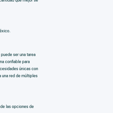
a cantidad que mejor se
éxico.
 puede ser una tarea
ma confiable para
ecesidades únicas con
 una red de múltiples
a de las opciones de