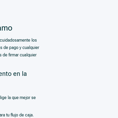
tamo
r cuidadosamente los
s de pago y cualquier
 de firmar cualquier
ento en la
lige la que mejor se
a tu flujo de caja.