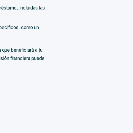
réstamo, incluidas las
pecíficos, como un
 que beneficiará a tu
isión financiera puede
.