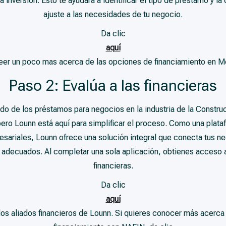
 inversión. Esto te ayudará a identificar el tipo de préstamo y l
ajuste a las necesidades de tu negocio.
Da clic
aquí
leer un poco mas acerca de las opciones de financiamiento en M
Paso 2: Evalúa a las financieras
do de los préstamos para negocios en la industria de la Constru
ero Lounn está aquí para simplificar el proceso. Como una plata
esariales, Lounn ofrece una solución integral que conecta tus n
 adecuados. Al completar una sola aplicación, obtienes acceso a
financieras.
Da clic
aquí
e los aliados financieros de Lounn. Si quieres conocer más acerc