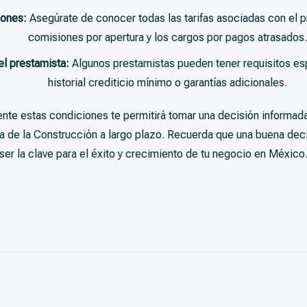
iones:
Asegúrate de conocer todas las tarifas asociadas con el p
comisiones por apertura y los cargos por pagos atrasados.
el prestamista:
Algunos prestamistas pueden tener requisitos es
historial crediticio mínimo o garantías adicionales.
te estas condiciones te permitirá tomar una decisión informada
ia de la Construcción a largo plazo. Recuerda que una buena dec
ser la clave para el éxito y crecimiento de tu negocio en México