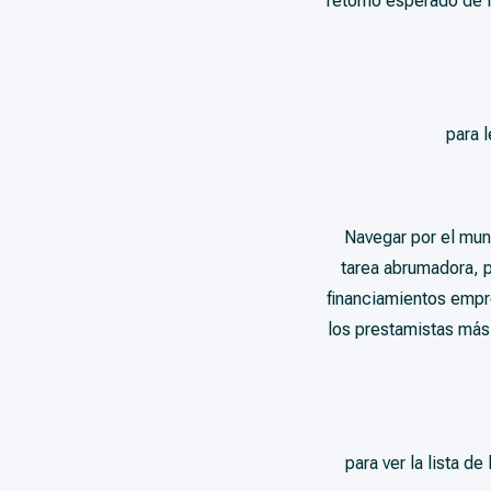
retorno esperado de la
para 
Navegar por el mun
tarea abrumadora, p
financiamientos empr
los prestamistas más
para ver la lista d