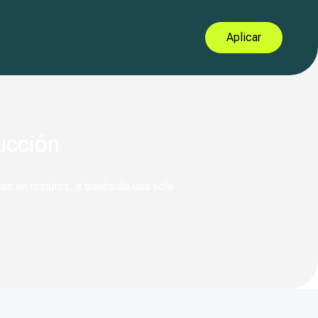
Aplicar
ucción
as en minutos, a través de una sola