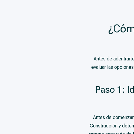
¿Cómo
Antes de adentrart
evaluar las opciones
Paso 1: I
Antes de comenzar a
Construcción y determ