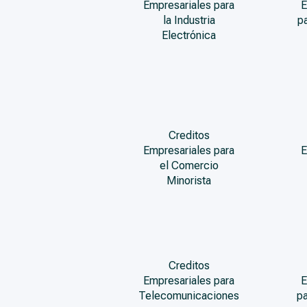
Empresariales para
E
la Industria
p
Electrónica
Creditos
Empresariales para
E
el Comercio
Minorista
Creditos
Empresariales para
E
Telecomunicaciones
pa