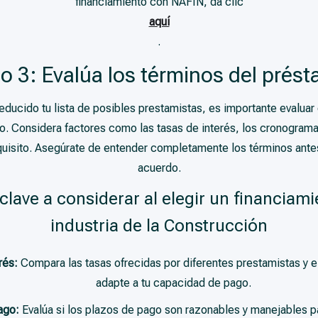
financiamiento con NAFIN, da clic
aquí
.
o 3: Evalúa los términos del prés
educido tu lista de posibles prestamistas, es importante evalua
o. Considera factores como las tasas de interés, los cronograma
requisito. Asegúrate de entender completamente los términos antes
acuerdo.
clave a considerar al elegir un financiami
industria de la Construcción
rés:
Compara las tasas ofrecidas por diferentes prestamistas y e
adapte a tu capacidad de pago.
ago:
Evalúa si los plazos de pago son razonables y manejables par