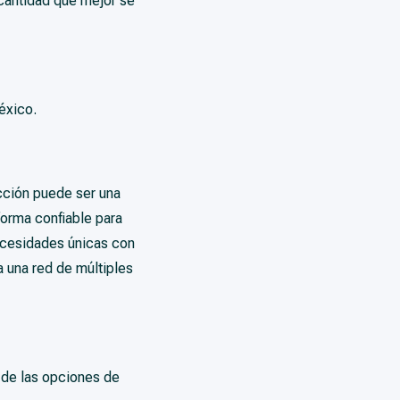
a cantidad que mejor se
éxico.
cción puede ser una
forma confiable para
ecesidades únicas con
 una red de múltiples
a de las opciones de