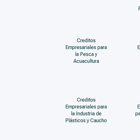
Creditos
Empresariales para
E
la Pesca y
Acuacultura
Creditos
Empresariales para
E
la Industria de
pa
Plásticos y Caucho