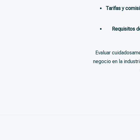
Tarifas y comis
Requisitos d
Evaluar cuidadosamen
negocio en la industr