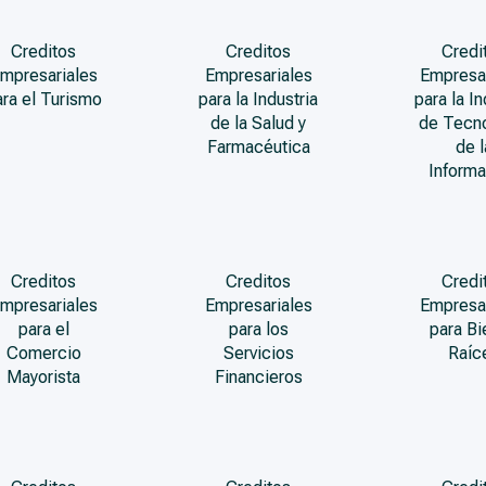
Creditos
Creditos
Credi
mpresariales
Empresariales
Empresa
ara el Turismo
para la Industria
para la In
de la Salud y
de Tecn
Farmacéutica
de l
Informa
Creditos
Creditos
Credi
mpresariales
Empresariales
Empresa
para el
para los
para Bi
Comercio
Servicios
Raíc
Mayorista
Financieros