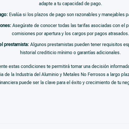
adapte a tu capacidad de pago.
ago:
Evalúa si los plazos de pago son razonables y manejables par
iones:
Asegúrate de conocer todas las tarifas asociadas con el p
comisiones por apertura y los cargos por pagos atrasados.
el prestamista:
Algunos prestamistas pueden tener requisitos es
historial crediticio mínimo o garantías adicionales.
te estas condiciones te permitirá tomar una decisión informada
ria de la Industria del Aluminio y Metales No Ferrosos a largo pl
inanciera puede ser la clave para el éxito y crecimiento de tu n