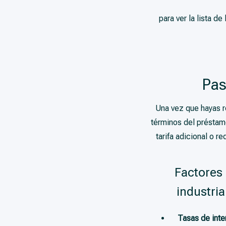
para ver la lista d
Pas
Una vez que hayas r
términos del préstam
tarifa adicional o 
Factores 
industria
Tasas de inte