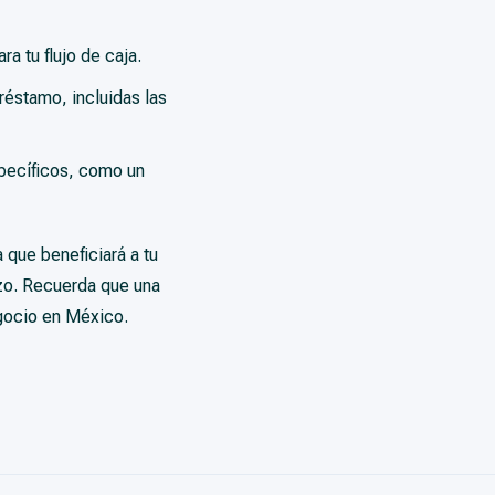
a tu flujo de caja.
réstamo, incluidas las
pecíficos, como un
 que beneficiará a tu
azo. Recuerda que una
egocio en México.