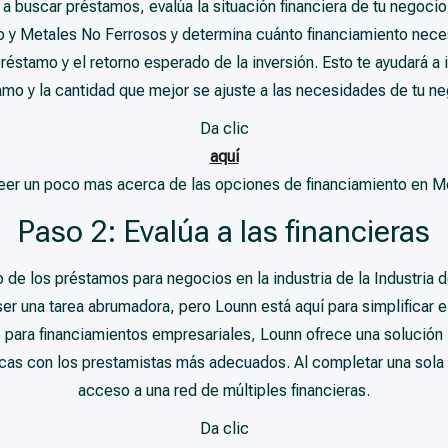
 buscar préstamos, evalúa la situación financiera de tu negocio e
io y Metales No Ferrosos y determina cuánto financiamiento nece
préstamo y el retorno esperado de la inversión. Esto te ayudará a i
amo y la cantidad que mejor se ajuste a las necesidades de tu ne
Da clic
aquí
leer un poco mas acerca de las opciones de financiamiento en M
Paso 2: Evalúa a las financieras
de los préstamos para negocios en la industria de la Industria 
er una tarea abrumadora, pero Lounn está aquí para simplificar 
e para financiamientos empresariales, Lounn ofrece una solución 
cas con los prestamistas más adecuados. Al completar una sola 
acceso a una red de múltiples financieras.
Da clic