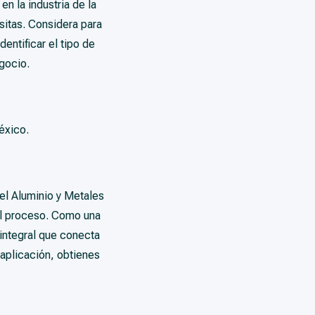
n la industria de la
sitas. Considera para
dentificar el tipo de
gocio.
éxico.
del Aluminio y Metales
el proceso. Como una
integral que conecta
aplicación, obtienes