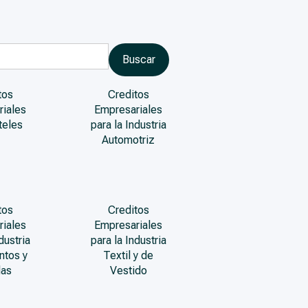
tos
Creditos
riales
Empresariales
teles
para la Industria
Automotriz
tos
Creditos
riales
Empresariales
dustria
para la Industria
ntos y
Textil y de
das
Vestido