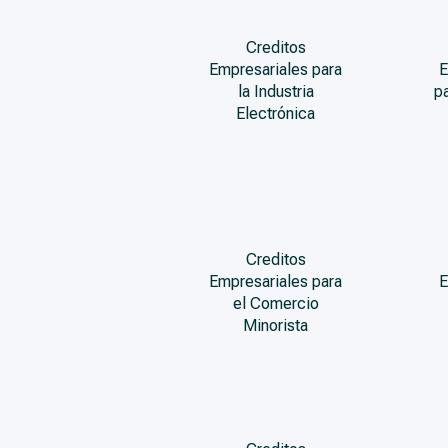
Creditos
Empresariales para
E
la Industria
p
Electrónica
Creditos
Empresariales para
E
el Comercio
Minorista