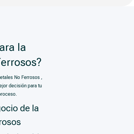
ara la
Ferrosos?
Metales No Ferrosos ,
jor decisión para tu
proceso.
ocio de la
rrosos