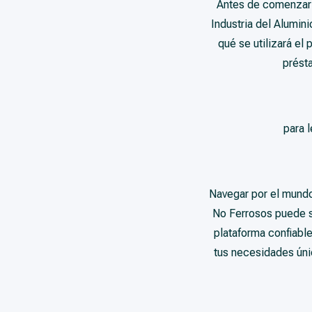
Antes de comenzar a
Industria del Alumin
qué se utilizará el 
prést
para 
Navegar por el mundo 
No Ferrosos puede s
plataforma confiabl
tus necesidades úni