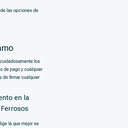
a de las opciones de
tamo
r cuidadosamente los
s de pago y cualquier
 de firmar cualquier
ento en la
o Ferrosos
lige la que mejor se