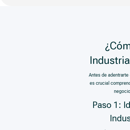
¿Cómo
Industri
Antes de adentrarte 
es crucial comprend
negocio
Paso 1: I
Indus