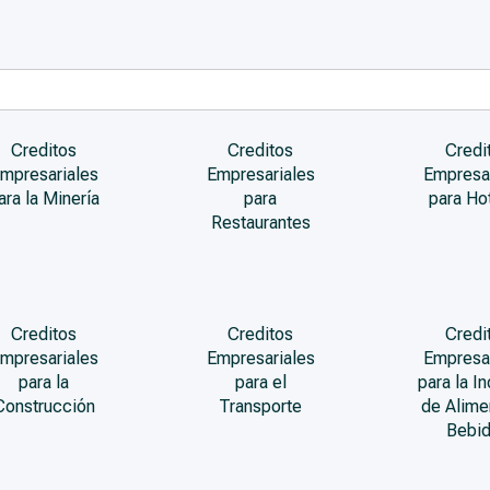
Creditos
Creditos
Credi
mpresariales
Empresariales
Empresa
ara la Minería
para
para Ho
Restaurantes
Creditos
Creditos
Credi
mpresariales
Empresariales
Empresa
para la
para el
para la In
Construcción
Transporte
de Alime
Bebi