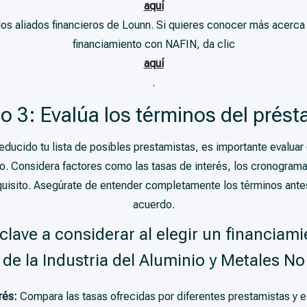
aquí
e los aliados financieros de Lounn. Si quieres conocer más acerc
financiamiento con NAFIN, da clic
aquí
.
o 3: Evalúa los términos del prés
educido tu lista de posibles prestamistas, es importante evalua
o. Considera factores como las tasas de interés, los cronograma
requisito. Asegúrate de entender completamente los términos antes
acuerdo.
clave a considerar al elegir un financiami
 de la Industria del Aluminio y Metales N
rés:
Compara las tasas ofrecidas por diferentes prestamistas y e