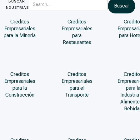
BUSCAR
INDUSTRIAS
Creditos
Creditos
Credito
Empresariales
Empresariales
Empresari
para la Minería
para
para Hote
Restaurantes
Creditos
Creditos
Credito
Empresariales
Empresariales
Empresari
para la
para el
para l
Construcción
Transporte
Industria
Alimento
Bebida