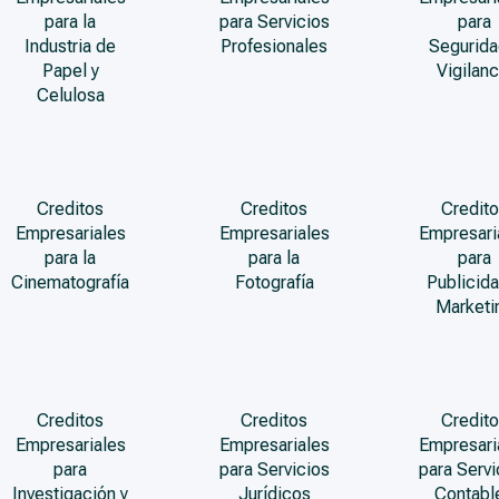
para la
para Servicios
para
Industria de
Profesionales
Segurida
Papel y
Vigilanc
Celulosa
Creditos
Creditos
Credito
Empresariales
Empresariales
Empresari
para la
para la
para
Cinematografía
Fotografía
Publicida
Marketi
Creditos
Creditos
Credito
Empresariales
Empresariales
Empresari
para
para Servicios
para Servi
Investigación y
Jurídicos
Contabl