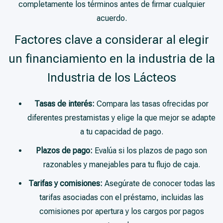
completamente los términos antes de firmar cualquier
acuerdo.
Factores clave a considerar al elegir
un financiamiento en la industria de la
Industria de los Lácteos
Tasas de interés:
Compara las tasas ofrecidas por
diferentes prestamistas y elige la que mejor se adapte
a tu capacidad de pago.
Plazos de pago:
Evalúa si los plazos de pago son
razonables y manejables para tu flujo de caja.
Tarifas y comisiones:
Asegúrate de conocer todas las
tarifas asociadas con el préstamo, incluidas las
comisiones por apertura y los cargos por pagos