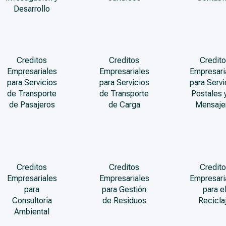
Desarrollo
Creditos
Creditos
Credito
Empresariales
Empresariales
Empresari
para Servicios
para Servicios
para Servi
de Transporte
de Transporte
Postales 
de Pasajeros
de Carga
Mensaje
Creditos
Creditos
Credito
Empresariales
Empresariales
Empresari
para
para Gestión
para e
Consultoría
de Residuos
Recicla
Ambiental