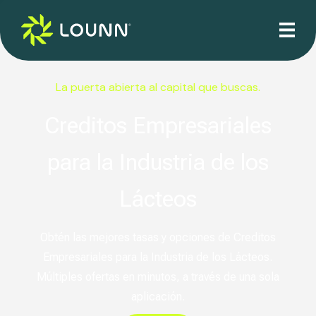
La puerta abierta al capital que buscas.
Creditos Empresariales
para la Industria de los
Lácteos
Obtén las mejores tasas y opciones de Creditos
Empresariales para la Industria de los Lácteos.
Múltiples ofertas en minutos, a través de una sola
aplicación.