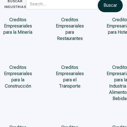
BUSCAR
INDUSTRIAS
Creditos
Creditos
Credito
Empresariales
Empresariales
Empresari
para la Minería
para
para Hote
Restaurantes
Creditos
Creditos
Credito
Empresariales
Empresariales
Empresari
para la
para el
para l
Construcción
Transporte
Industria
Alimento
Bebida