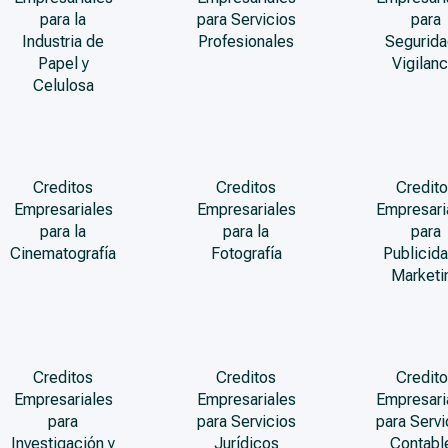
para la
para Servicios
para
Industria de
Profesionales
Segurida
Papel y
Vigilanc
Celulosa
Creditos
Creditos
Credito
Empresariales
Empresariales
Empresari
para la
para la
para
Cinematografía
Fotografía
Publicida
Marketi
Creditos
Creditos
Credito
Empresariales
Empresariales
Empresari
para
para Servicios
para Servi
Investigación y
Jurídicos
Contabl