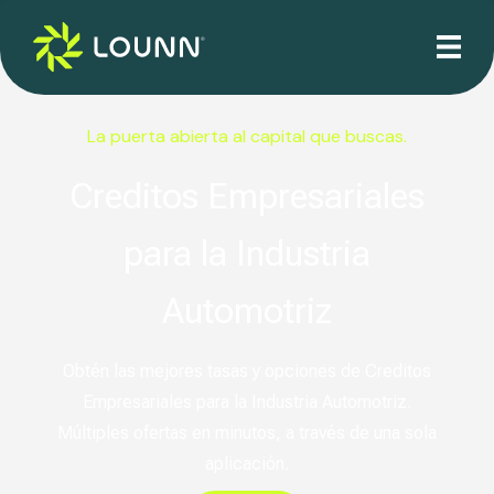
La puerta abierta al capital que buscas.
Creditos Empresariales
para la Industria
Automotriz
Obtén las mejores tasas y opciones de Creditos
Empresariales para la Industria Automotriz.
Múltiples ofertas en minutos, a través de una sola
aplicación.