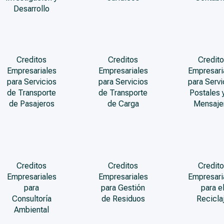
Desarrollo
Creditos
Creditos
Credito
Empresariales
Empresariales
Empresari
para Servicios
para Servicios
para Servi
de Transporte
de Transporte
Postales 
de Pasajeros
de Carga
Mensaje
Creditos
Creditos
Credito
Empresariales
Empresariales
Empresari
para
para Gestión
para e
Consultoría
de Residuos
Recicla
Ambiental