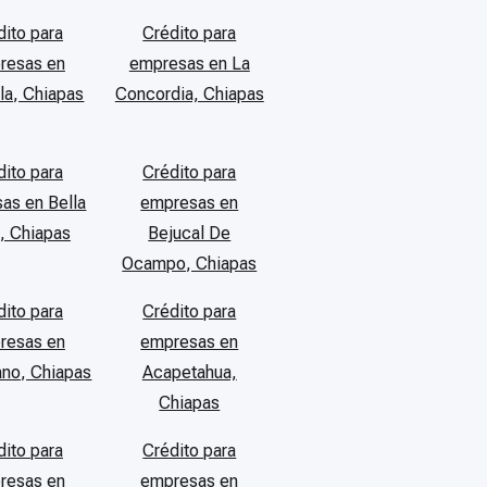
dito para
Crédito para
resas en
empresas en La
a, Chiapas
Concordia, Chiapas
dito para
Crédito para
as en Bella
empresas en
a, Chiapas
Bejucal De
Ocampo, Chiapas
dito para
Crédito para
resas en
empresas en
ano, Chiapas
Acapetahua,
Chiapas
dito para
Crédito para
resas en
empresas en