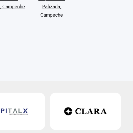
, Campeche
Palizada,
Campeche