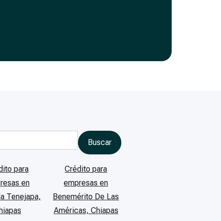
dito para
Crédito para
resas en
empresas en
la Tenejapa,
Benemérito De Las
hiapas
Américas, Chiapas