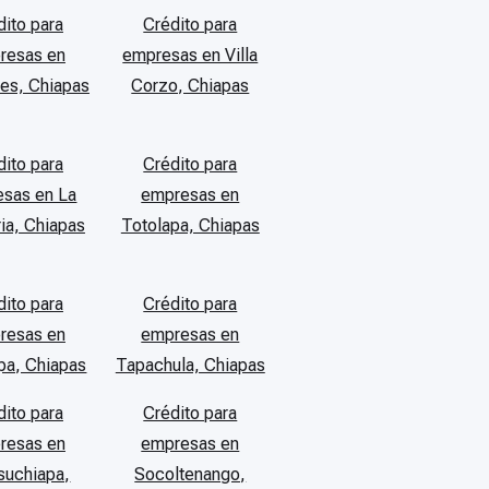
dito para
Crédito para
resas en
empresas en Villa
ores, Chiapas
Corzo, Chiapas
dito para
Crédito para
sas en La
empresas en
ria, Chiapas
Totolapa, Chiapas
dito para
Crédito para
resas en
empresas en
pa, Chiapas
Tapachula, Chiapas
dito para
Crédito para
resas en
empresas en
suchiapa,
Socoltenango,