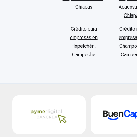
Chiapas
Acacoya
Chiap
Crédito para
Crédito 
empresas en
empresa
Hopelchén,
Champo
Campeche
Campe