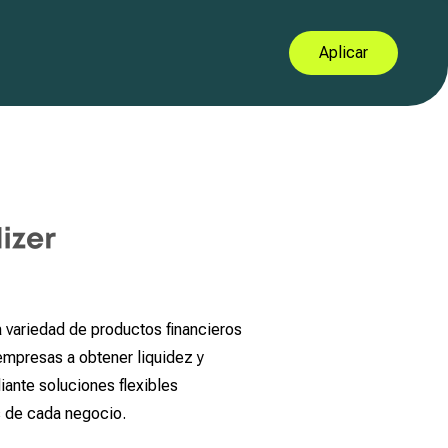
Aplicar
 variedad de productos financieros
empresas a obtener liquidez y
iante soluciones flexibles
 de cada negocio.