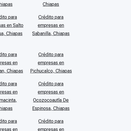
hiapas
Chiapas
dito para
Crédito para
as en Salto
empresas en
a, Chiapas
Sabanilla, Chiapas
dito para
Crédito para
resas en
empresas en
pan, Chiapas
Pichucalco, Chiapas
dito para
Crédito para
resas en
empresas en
macinta,
Ocozocoautla De
hiapas
Espinosa, Chiapas
dito para
Crédito para
resas en
empresas en