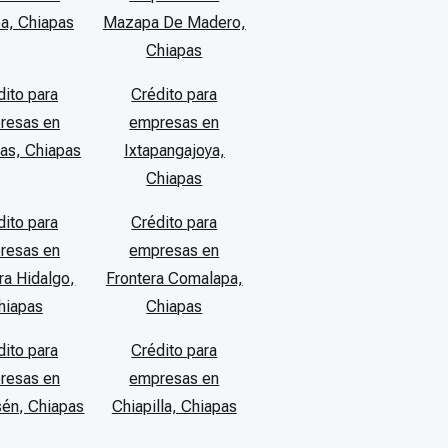
a, Chiapas
Mazapa De Madero,
Chiapas
dito para
Crédito para
resas en
empresas en
las, Chiapas
Ixtapangajoya,
Chiapas
dito para
Crédito para
resas en
empresas en
ra Hidalgo,
Frontera Comalapa,
hiapas
Chiapas
dito para
Crédito para
resas en
empresas en
én, Chiapas
Chiapilla, Chiapas