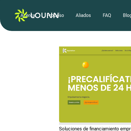
Acerca
Proceso
Aliados
FAQ
Blo
Soluciones de financiamiento empr