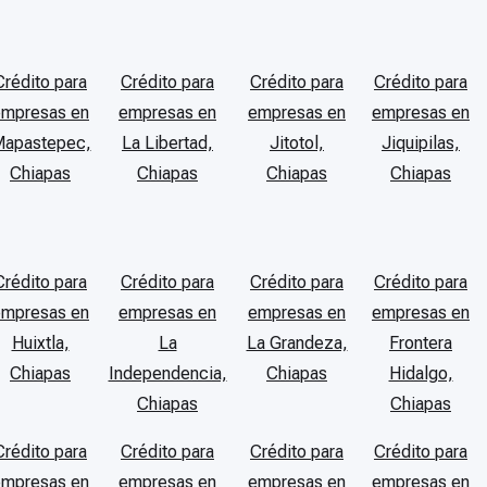
Crédito para
Crédito para
Crédito para
Crédito para
empresas en
empresas en
empresas en
empresas en
apastepec,
La Libertad,
Jitotol,
Jiquipilas,
Chiapas
Chiapas
Chiapas
Chiapas
Crédito para
Crédito para
Crédito para
Crédito para
empresas en
empresas en
empresas en
empresas en
Huixtla,
La
La Grandeza,
Frontera
Chiapas
Independencia,
Chiapas
Hidalgo,
Chiapas
Chiapas
Crédito para
Crédito para
Crédito para
Crédito para
empresas en
empresas en
empresas en
empresas en