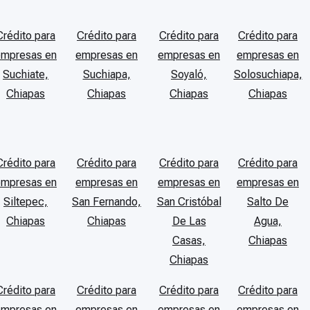
Crédito para
Crédito para
Crédito para
Crédito para
empresas en
empresas en
empresas en
empresas en
Suchiate,
Suchiapa,
Soyaló,
Solosuchiapa,
Chiapas
Chiapas
Chiapas
Chiapas
Crédito para
Crédito para
Crédito para
Crédito para
empresas en
empresas en
empresas en
empresas en
Siltepec,
San Fernando,
San Cristóbal
Salto De
Chiapas
Chiapas
De Las
Agua,
Casas,
Chiapas
Chiapas
Crédito para
Crédito para
Crédito para
Crédito para
empresas en
empresas en
empresas en
empresas en