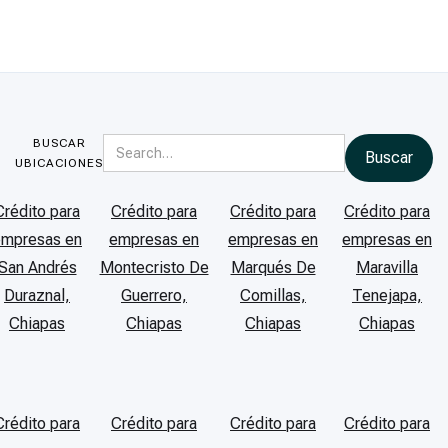
BUSCAR
UBICACIONES
Crédito para
Crédito para
Crédito para
Crédito para
empresas en
empresas en
empresas en
empresas en
San Andrés
Montecristo De
Marqués De
Maravilla
Duraznal,
Guerrero,
Comillas,
Tenejapa,
Chiapas
Chiapas
Chiapas
Chiapas
Crédito para
Crédito para
Crédito para
Crédito para