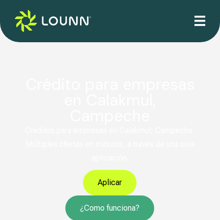
Crédito para empresas
en Calakmul,
Campeche
Créditos para empresas en Calakmul, Campeche.
Múltiples ofertas en minutos, a través de una sola
aplicación.
Aplicar
¿Como funciona?