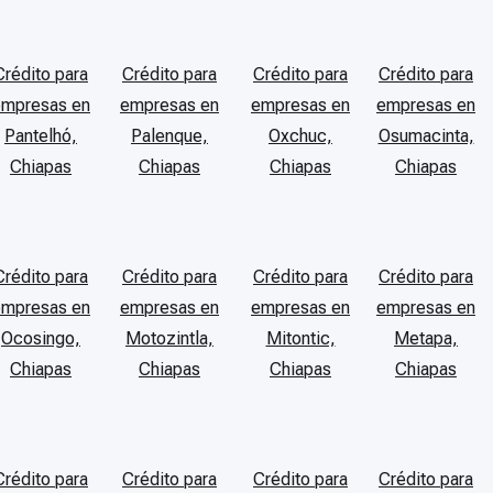
Crédito para
Crédito para
Crédito para
Crédito para
empresas en
empresas en
empresas en
empresas en
Pantelhó,
Palenque,
Oxchuc,
Osumacinta,
Chiapas
Chiapas
Chiapas
Chiapas
Crédito para
Crédito para
Crédito para
Crédito para
empresas en
empresas en
empresas en
empresas en
Ocosingo,
Motozintla,
Mitontic,
Metapa,
Chiapas
Chiapas
Chiapas
Chiapas
Crédito para
Crédito para
Crédito para
Crédito para