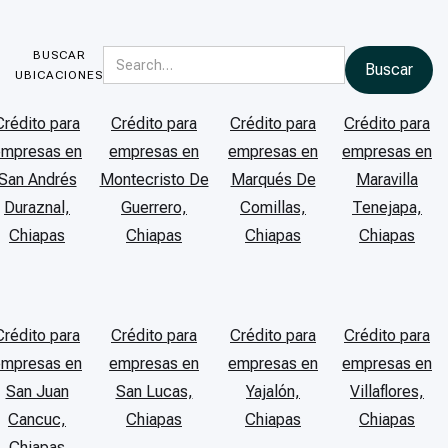
BUSCAR
UBICACIONES
Crédito para
Crédito para
Crédito para
Crédito para
empresas en
empresas en
empresas en
empresas en
San Andrés
Montecristo De
Marqués De
Maravilla
Duraznal,
Guerrero,
Comillas,
Tenejapa,
Chiapas
Chiapas
Chiapas
Chiapas
Crédito para
Crédito para
Crédito para
Crédito para
empresas en
empresas en
empresas en
empresas en
San Juan
San Lucas,
Yajalón,
Villaflores,
Cancuc,
Chiapas
Chiapas
Chiapas
Chiapas