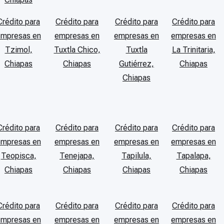
Crédito para
Crédito para
Crédito para
Crédito para
empresas en
empresas en
empresas en
empresas en
Tzimol,
Tuxtla Chico,
Tuxtla
La Trinitaria,
Chiapas
Chiapas
Gutiérrez,
Chiapas
Chiapas
Crédito para
Crédito para
Crédito para
Crédito para
empresas en
empresas en
empresas en
empresas en
Teopisca,
Tenejapa,
Tapilula,
Tapalapa,
Chiapas
Chiapas
Chiapas
Chiapas
Crédito para
Crédito para
Crédito para
Crédito para
empresas en
empresas en
empresas en
empresas en