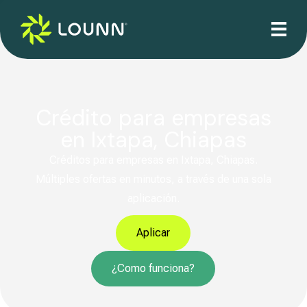
Crédito para empresas
en Ixtapa, Chiapas
Créditos para empresas en Ixtapa, Chiapas.
Múltiples ofertas en minutos, a través de una sola
aplicación.
Aplicar
¿Como funciona?