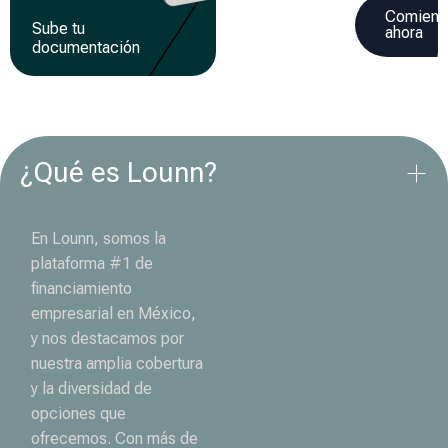
Comienz
Sube tu
Recibe tu
ahora
documentación
financiamiento
¿Qué es Lounn?
En Lounn, somos la
plataforma #1 de
financiamiento
empresarial en México,
y nos destacamos por
nuestra amplia cobertura
y la diversidad de
opciones que
ofrecemos. Con más de