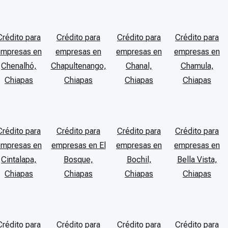
Crédito para
Crédito para
Crédito para
Crédito para
empresas en
empresas en
empresas en
empresas en
Chenalhó,
Chapultenango,
Chanal,
Chamula,
Chiapas
Chiapas
Chiapas
Chiapas
Crédito para
Crédito para
Crédito para
Crédito para
empresas en
empresas en El
empresas en
empresas en
Cintalapa,
Bosque,
Bochil,
Bella Vista,
Chiapas
Chiapas
Chiapas
Chiapas
Crédito para
Crédito para
Crédito para
Crédito para