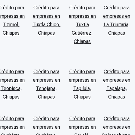
Crédito para
Crédito para
Crédito para
Crédito para
empresas en
empresas en
empresas en
empresas en
Tzimol,
Tuxtla Chico,
Tuxtla
La Trinitaria,
Chiapas
Chiapas
Gutiérrez,
Chiapas
Chiapas
Crédito para
Crédito para
Crédito para
Crédito para
empresas en
empresas en
empresas en
empresas en
Teopisca,
Tenejapa,
Tapilula,
Tapalapa,
Chiapas
Chiapas
Chiapas
Chiapas
Crédito para
Crédito para
Crédito para
Crédito para
empresas en
empresas en
empresas en
empresas en