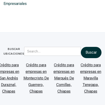
Empresariales
BUSCAR
UBICACIONES
Crédito para
Crédito para
Crédito para
Crédito para
empresas en
empresas en
empresas en
empresas en
San Andrés
Montecristo De
Marqués De
Maravilla
Duraznal,
Guerrero,
Comillas,
Tenejapa,
Chiapas
Chiapas
Chiapas
Chiapas