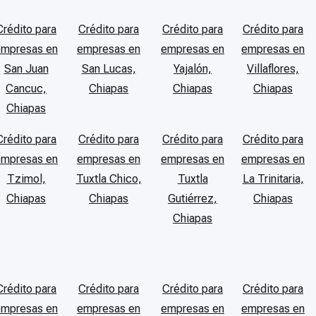
Crédito para
Crédito para
Crédito para
Crédito para
empresas en
empresas en
empresas en
empresas en
San Juan
San Lucas,
Yajalón,
Villaflores,
Cancuc,
Chiapas
Chiapas
Chiapas
Chiapas
Crédito para
Crédito para
Crédito para
Crédito para
empresas en
empresas en
empresas en
empresas en
Tzimol,
Tuxtla Chico,
Tuxtla
La Trinitaria,
Chiapas
Chiapas
Gutiérrez,
Chiapas
Chiapas
Crédito para
Crédito para
Crédito para
Crédito para
empresas en
empresas en
empresas en
empresas en