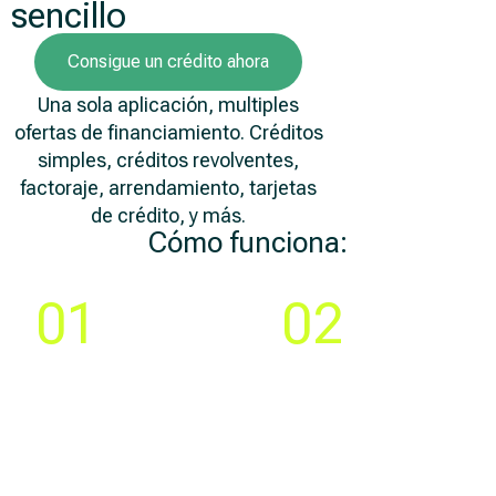
sencillo
Consigue un crédito ahora
Una sola aplicación, multiples
ofertas de financiamiento. Créditos
simples, créditos revolventes,
factoraje, arrendamiento, tarjetas
de crédito, y más.
Cómo funciona:
Paso
Paso
01
02
Compara y elige la
Crea tu cuenta y llena
mejor
una solicitud 100% en
oferta de
línea
financiamiento