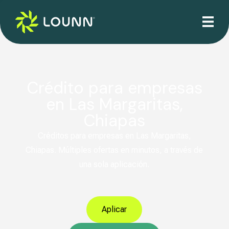
Crédito para empresas
en Las Margaritas,
Chiapas
Créditos para empresas en Las Margaritas,
Chiapas. Múltiples ofertas en minutos, a través de
una sola aplicación.
Aplicar