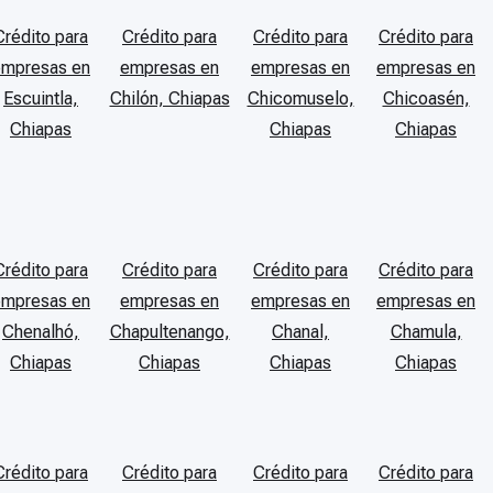
Crédito para
Crédito para
Crédito para
Crédito para
empresas en
empresas en
empresas en
empresas en
Escuintla,
Chilón, Chiapas
Chicomuselo,
Chicoasén,
Chiapas
Chiapas
Chiapas
Crédito para
Crédito para
Crédito para
Crédito para
empresas en
empresas en
empresas en
empresas en
Chenalhó,
Chapultenango,
Chanal,
Chamula,
Chiapas
Chiapas
Chiapas
Chiapas
Crédito para
Crédito para
Crédito para
Crédito para