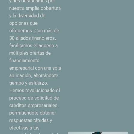
y nos destacamos por
nuestra amplia cobertura
y la diversidad de
opciones que
ofrecemos. Con más de
30 aliados financieros,
facilitamos el acceso a
múltiples ofertas de
financiamiento
empresarial con una sola
aplicación, ahorrándote
tiempo y esfuerzo.
Hemos revolucionado el
proceso de solicitud de
créditos empresariales,
permitiéndote obtener
respuestas rápidas y
efectivas a tus