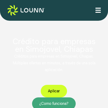
Crédito para empresas
en Simojovel, Chiapas
Créditos para empresas en Simojovel, Chiapas.
Múltiples ofertas en minutos, a través de una sola
aplicación.
Aplicar
¿Como funciona?