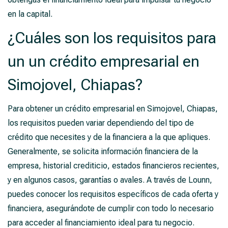
en la capital.
¿Cuáles son los requisitos para
un un crédito empresarial en
Simojovel, Chiapas?
Para obtener un crédito empresarial en Simojovel, Chiapas,
los requisitos pueden variar dependiendo del tipo de
crédito que necesites y de la financiera a la que apliques.
Generalmente, se solicita información financiera de la
empresa, historial crediticio, estados financieros recientes,
y en algunos casos, garantías o avales. A través de Lounn,
puedes conocer los requisitos específicos de cada oferta y
financiera, asegurándote de cumplir con todo lo necesario
para acceder al financiamiento ideal para tu negocio.