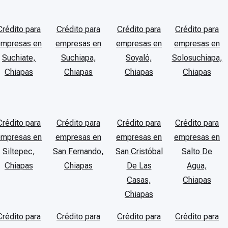
Crédito para
Crédito para
Crédito para
Crédito para
empresas en
empresas en
empresas en
empresas en
Suchiate,
Suchiapa,
Soyaló,
Solosuchiapa,
Chiapas
Chiapas
Chiapas
Chiapas
Crédito para
Crédito para
Crédito para
Crédito para
empresas en
empresas en
empresas en
empresas en
Siltepec,
San Fernando,
San Cristóbal
Salto De
Chiapas
Chiapas
De Las
Agua,
Casas,
Chiapas
Chiapas
Crédito para
Crédito para
Crédito para
Crédito para