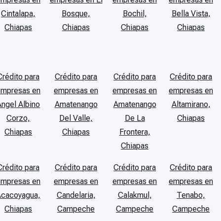
Cintalapa,
Bosque,
Bochil,
Bella Vista,
Chiapas
Chiapas
Chiapas
Chiapas
Crédito para
Crédito para
Crédito para
Crédito para
empresas en
empresas en
empresas en
empresas en
Angel Albino
Amatenango
Amatenango
Altamirano,
Corzo,
Del Valle,
De La
Chiapas
Chiapas
Chiapas
Frontera,
Chiapas
Crédito para
Crédito para
Crédito para
Crédito para
empresas en
empresas en
empresas en
empresas en
Acacoyagua,
Candelaria,
Calakmul,
Tenabo,
Chiapas
Campeche
Campeche
Campeche