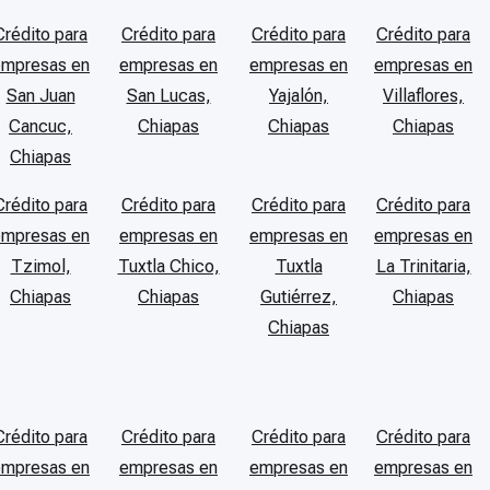
Crédito para
Crédito para
Crédito para
Crédito para
empresas en
empresas en
empresas en
empresas en
San Juan
San Lucas,
Yajalón,
Villaflores,
Cancuc,
Chiapas
Chiapas
Chiapas
Chiapas
Crédito para
Crédito para
Crédito para
Crédito para
empresas en
empresas en
empresas en
empresas en
Tzimol,
Tuxtla Chico,
Tuxtla
La Trinitaria,
Chiapas
Chiapas
Gutiérrez,
Chiapas
Chiapas
Crédito para
Crédito para
Crédito para
Crédito para
empresas en
empresas en
empresas en
empresas en