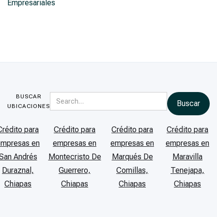
Empresariales
BUSCAR
UBICACIONES
Crédito para
Crédito para
Crédito para
Crédito para
empresas en
empresas en
empresas en
empresas en
San Andrés
Montecristo De
Marqués De
Maravilla
Duraznal,
Guerrero,
Comillas,
Tenejapa,
Chiapas
Chiapas
Chiapas
Chiapas