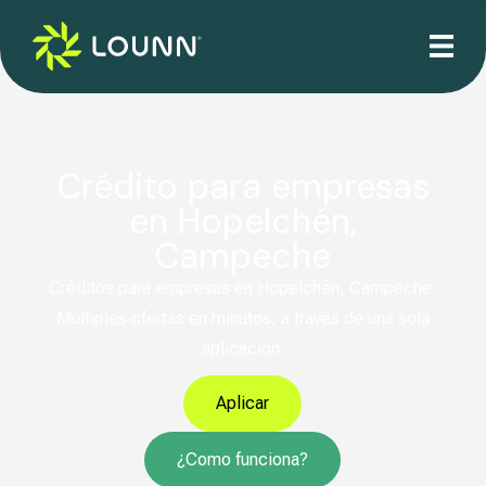
Crédito para empresas
en Hopelchén,
Campeche
Créditos para empresas en Hopelchén, Campeche.
Múltiples ofertas en minutos, a través de una sola
aplicación.
Aplicar
¿Como funciona?