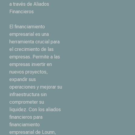
a través de Aliados
Financieros
El financiamiento
empresarial es una
herramienta crucial para
el crecimiento de las
empresas. Permite a las
empresas invertir en
nuevos proyectos,
expandir sus
operaciones y mejorar su
infraestructura sin
comprometer su
liquidez. Con los aliados
financieros para
financiamiento
empresarial de Lounn,