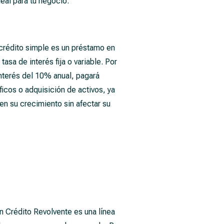
eal para tu negocio.
 crédito simple es un préstamo en
sa de interés fija o variable. Por
nterés del 10% anual, pagará
cos o adquisición de activos, ya
 en su crecimiento sin afectar su
n Crédito Revolvente es una línea