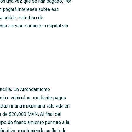
rlos una vez que se han pagado. Por
o pagará intereses sobre esa
ponible. Este tipo de
iona acceso continuo a capital sin
ncilla. Un Arrendamiento
aria o vehículos, mediante pagos
adquirir una maquinaria valorada en
 de $20,000 MXN. Al final del
ipo de financiamiento permite a la
ficativo, manteniendo su flujo de