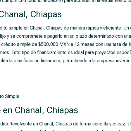
e cumplir con todo lo necesario para acceder al financiamiento id
 Chanal, Chiapas
dito simple en Chanal, Chiapas de manera rápida y eficiente. Un
ijo y se compromete a pagarlo en un plazo determinado con una ta
un crédito simple de $500,000 MXN a 12 meses con una tasa de i
. Este tipo de financiamiento es ideal para proyectos específi
ita la planificación financiera, permitiendo a la empresa invertir
to Simple
e en Chanal, Chiapas
dito Revolvente en Chanal, Chiapas de forma sencilla y eficaz. U