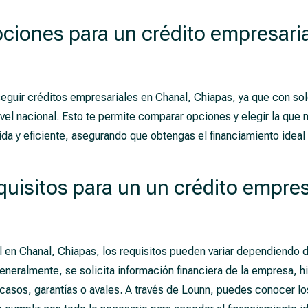
ciones para un crédito empresaria
eguir créditos empresariales en Chanal, Chiapas, ya que con sol
nivel nacional. Esto te permite comparar opciones y elegir la qu
da y eficiente, asegurando que obtengas el financiamiento ideal 
quisitos para un un crédito empres
l en Chanal, Chiapas, los requisitos pueden variar dependiendo d
Generalmente, se solicita información financiera de la empresa, hi
 casos, garantías o avales. A través de Lounn, puedes conocer l