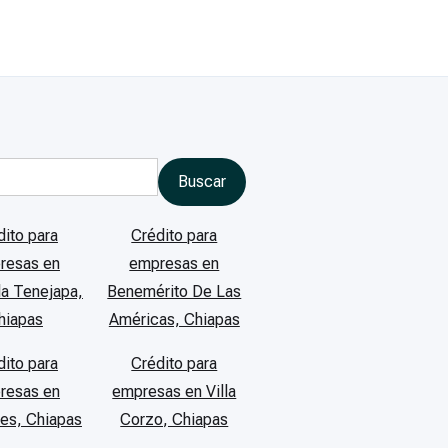
dito para
Crédito para
resas en
empresas en
la Tenejapa,
Benemérito De Las
hiapas
Américas, Chiapas
dito para
Crédito para
resas en
empresas en Villa
ores, Chiapas
Corzo, Chiapas