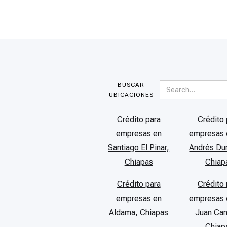
BUSCAR
UBICACIONES
Crédito para
Crédito 
empresas en
empresas 
Santiago El Pinar,
Andrés Dur
Chiapas
Chiap
Crédito para
Crédito 
empresas en
empresas 
Aldama, Chiapas
Juan Ca
Chiap