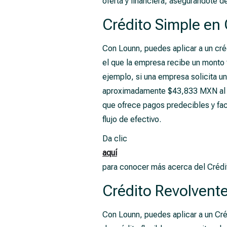
oferta y financiera, asegurándote d
Crédito Simple en
Con Lounn, puedes aplicar a un cré
el que la empresa recibe un monto f
ejemplo, si una empresa solicita 
aproximadamente $43,833 MXN al mes
que ofrece pagos predecibles y facil
flujo de efectivo.
Da clic
aquí
para conocer más acerca del Crédi
Crédito Revolvent
Con Lounn, puedes aplicar a un Cré