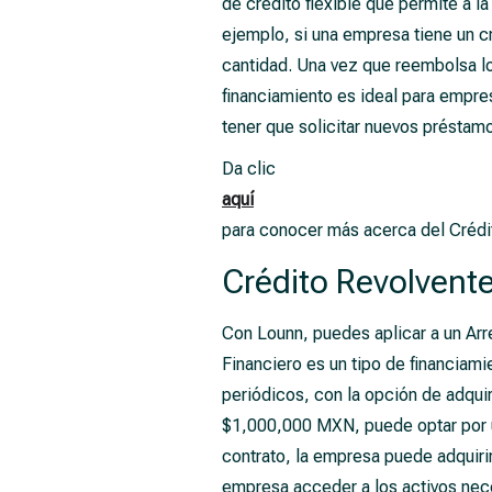
de crédito flexible que permite a 
ejemplo, si una empresa tiene un 
cantidad. Una vez que reembolsa lo
financiamiento es ideal para empres
tener que solicitar nuevos préstam
Da clic
aquí
para conocer más acerca del Crédi
Crédito Revolvent
Con Lounn, puedes aplicar a un Arr
Financiero es un tipo de financiam
periódicos, con la opción de adquir
$1,000,000 MXN, puede optar por u
contrato, la empresa puede adquirir
empresa acceder a los activos neces