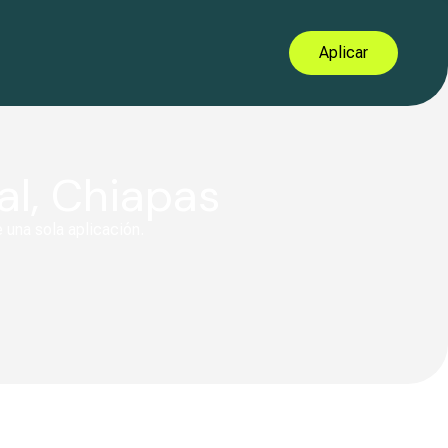
Aplicar
l, Chiapas
 una sola aplicación.