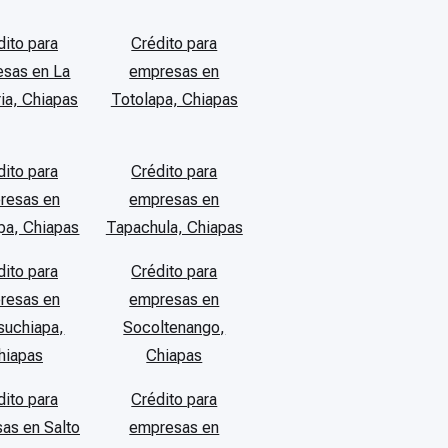
dito para
Crédito para
sas en La
empresas en
ria, Chiapas
Totolapa, Chiapas
dito para
Crédito para
resas en
empresas en
pa, Chiapas
Tapachula, Chiapas
dito para
Crédito para
resas en
empresas en
suchiapa,
Socoltenango,
hiapas
Chiapas
dito para
Crédito para
as en Salto
empresas en