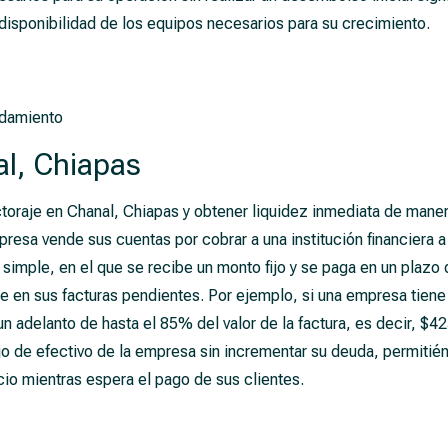
 disponibilidad de los equipos necesarios para su crecimiento.
ndamiento
al, Chiapas
oraje en Chanal, Chiapas y obtener liquidez inmediata de manera 
presa vende sus cuentas por cobrar a una institución financiera 
o simple, en el que se recibe un monto fijo y se paga en un plazo
e en sus facturas pendientes. Por ejemplo, si una empresa tien
 un adelanto de hasta el 85% del valor de la factura, es decir, 
ujo de efectivo de la empresa sin incrementar su deuda, permitién
io mientras espera el pago de sus clientes.