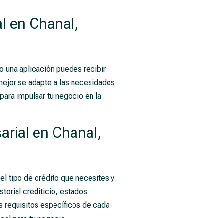
l en Chanal,
o una aplicación puedes recibir
e mejor se adapte a las necesidades
para impulsar tu negocio en la
arial en Chanal,
el tipo de crédito que necesites y
storial crediticio, estados
os requisitos específicos de cada