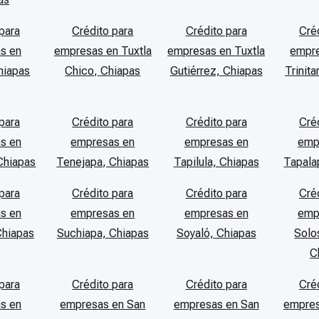
para
Crédito para
Crédito para
Cré
s en
empresas en Tuxtla
empresas en Tuxtla
empre
hiapas
Chico, Chiapas
Gutiérrez, Chiapas
Trinita
para
Crédito para
Crédito para
Cré
s en
empresas en
empresas en
emp
Chiapas
Tenejapa, Chiapas
Tapilula, Chiapas
Tapala
para
Crédito para
Crédito para
Cré
s en
empresas en
empresas en
emp
Chiapas
Suchiapa, Chiapas
Soyaló, Chiapas
Solo
C
para
Crédito para
Crédito para
Cré
s en
empresas en San
empresas en San
empres