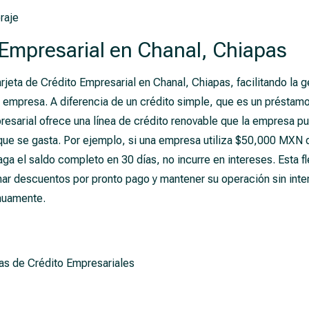
raje
 Empresarial en Chanal, Chiapas
jeta de Crédito Empresarial en Chanal, Chiapas, facilitando la g
u empresa. A diferencia de un crédito simple, que es un préstamo
presarial ofrece una línea de crédito renovable que la empresa pu
ue se gasta. Por ejemplo, si una empresa utiliza $50,000 MXN de
paga el saldo completo en 30 días, no incurre en intereses. Esta f
har descuentos por pronto pago y mantener su operación sin int
inuamente.
as de Crédito Empresariales