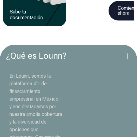
Comienz
Sube tu
Recibe tu
ahora
documentación
financiamiento
¿Qué es Lounn?
En Lounn, somos la
plataforma #1 de
financiamiento
empresarial en México,
y nos destacamos por
nuestra amplia cobertura
y la diversidad de
opciones que