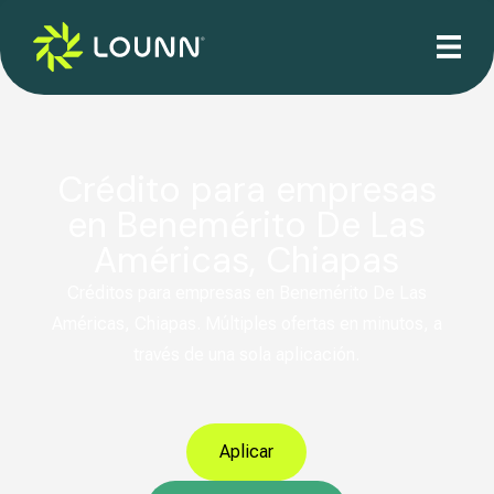
Crédito para empresas
en Benemérito De Las
Américas, Chiapas
Créditos para empresas en Benemérito De Las
Américas, Chiapas. Múltiples ofertas en minutos, a
través de una sola aplicación.
Aplicar