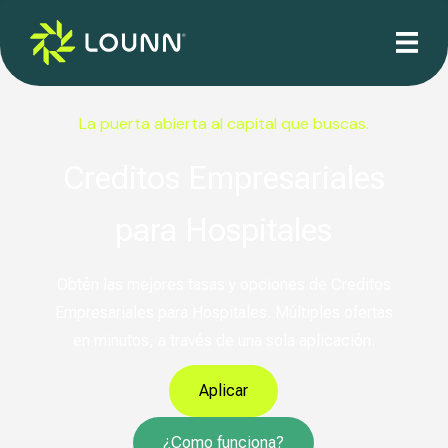
La puerta abierta al capital que buscas.
Creditos Empresariales
para Hospitales
Obtén las mejores tasas y opciones de Creditos
Empresariales para Hospitales. Múltiples ofertas
en minutos, a través de una sola aplicación.
Aplicar
¿Como funciona?