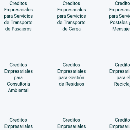
Creditos
Creditos
Credito
Empresariales
Empresariales
Empresari
para Servicios
para Servicios
para Servi
de Transporte
de Transporte
Postales 
de Pasajeros
de Carga
Mensaje
Creditos
Creditos
Credito
Empresariales
Empresariales
Empresari
para
para Gestión
para e
Consultoría
de Residuos
Recicla
Ambiental
Creditos
Creditos
Credito
Empresariales
Empresariales
Empresari