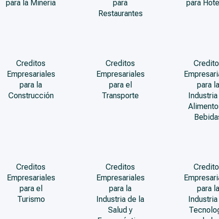
para la Minería
para
para Hote
Restaurantes
Creditos
Creditos
Credito
Empresariales
Empresariales
Empresari
para la
para el
para l
Construcción
Transporte
Industria
Alimento
Bebida
Creditos
Creditos
Credito
Empresariales
Empresariales
Empresari
para el
para la
para l
Turismo
Industria de la
Industria
Salud y
Tecnolo