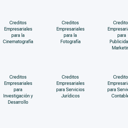
Creditos
Creditos
Credito
Empresariales
Empresariales
Empresari
para la
para la
para
Cinematografía
Fotografía
Publicida
Marketi
Creditos
Creditos
Credito
Empresariales
Empresariales
Empresari
para
para Servicios
para Servi
Investigación y
Jurídicos
Contabl
Desarrollo