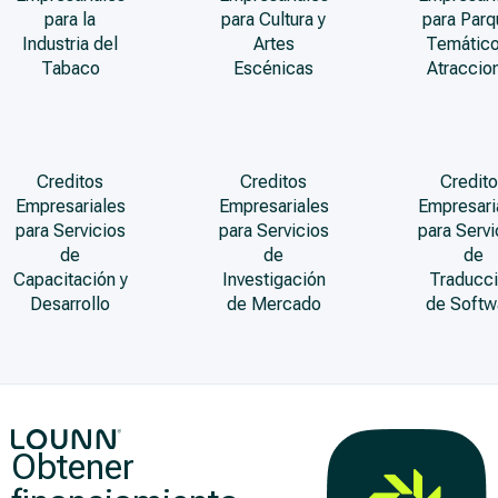
para la
para Cultura y
para Par
Industria del
Artes
Temático
Tabaco
Escénicas
Atraccio
Creditos
Creditos
Credito
Empresariales
Empresariales
Empresari
para Servicios
para Servicios
para Servi
de
de
de
Capacitación y
Investigación
Traducc
Desarrollo
de Mercado
de Softw
Obtener