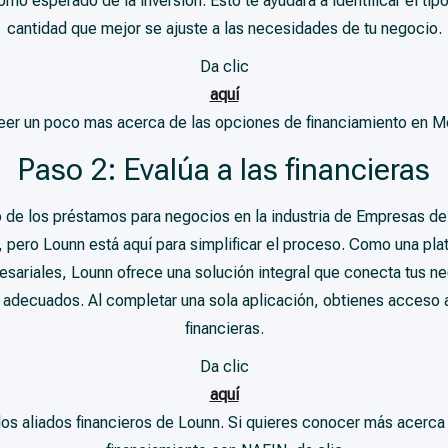
orno esperado de la inversión. Esto te ayudará a identificar el tip
cantidad que mejor se ajuste a las necesidades de tu negocio.
Da clic
aquí
leer un poco mas acerca de las opciones de financiamiento en M
Paso 2: Evalúa a las financieras
 de los préstamos para negocios en la industria de Empresas de
 pero Lounn está aquí para simplificar el proceso. Como una pla
esariales, Lounn ofrece una solución integral que conecta tus n
 adecuados. Al completar una sola aplicación, obtienes acceso a
financieras.
Da clic
aquí
e los aliados financieros de Lounn. Si quieres conocer más acerc