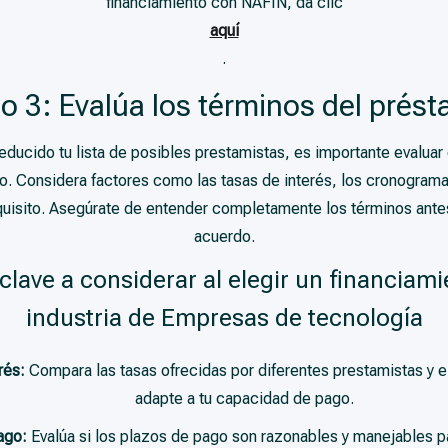
financiamiento con NAFIN, da clic
aquí
.
o 3: Evalúa los términos del prés
educido tu lista de posibles prestamistas, es importante evalua
o. Considera factores como las tasas de interés, los cronograma
requisito. Asegúrate de entender completamente los términos antes
acuerdo.
clave a considerar al elegir un financiami
industria de Empresas de tecnología
rés:
Compara las tasas ofrecidas por diferentes prestamistas y e
adapte a tu capacidad de pago.
ago:
Evalúa si los plazos de pago son razonables y manejables par