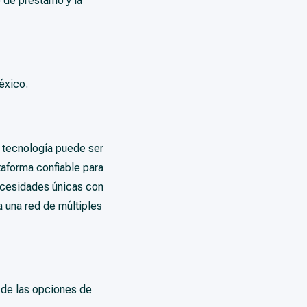
o de préstamo y la
éxico.
 tecnología puede ser
taforma confiable para
ecesidades únicas con
 una red de múltiples
a de las opciones de