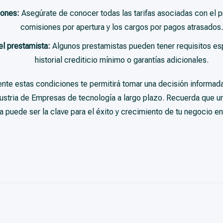
iones:
Asegúrate de conocer todas las tarifas asociadas con el p
comisiones por apertura y los cargos por pagos atrasados.
el prestamista:
Algunos prestamistas pueden tener requisitos es
historial crediticio mínimo o garantías adicionales.
te estas condiciones te permitirá tomar una decisión informada
dustria de Empresas de tecnología a largo plazo. Recuerda que u
ra puede ser la clave para el éxito y crecimiento de tu negocio e