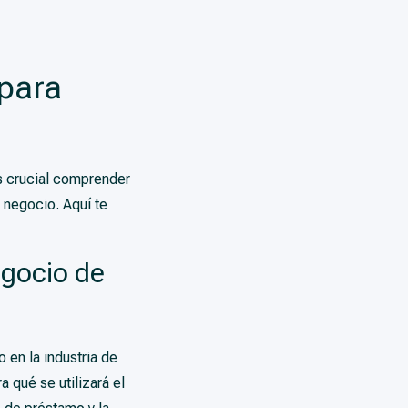
 para
s crucial comprender
 negocio. Aquí te
egocio de
 en la industria de
 qué se utilizará el