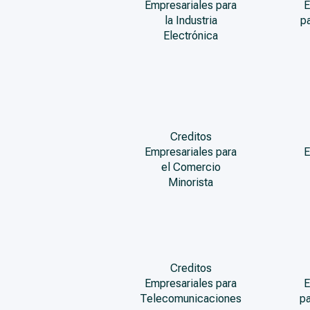
Empresariales para
E
la Industria
p
Electrónica
Creditos
Empresariales para
E
el Comercio
Minorista
Creditos
Empresariales para
E
Telecomunicaciones
pa