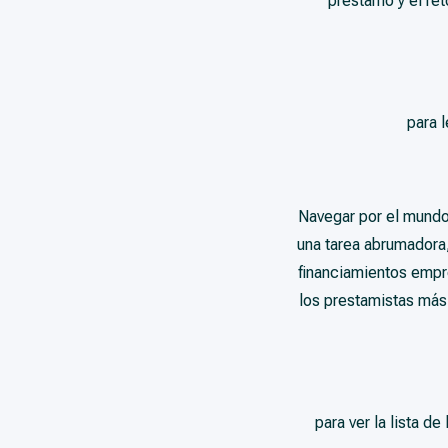
préstamo y el ret
para 
Navegar por el mundo
una tarea abrumadora,
financiamientos empr
los prestamistas más
para ver la lista d