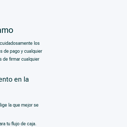
tamo
r cuidadosamente los
s de pago y cualquier
 de firmar cualquier
ento en la
lige la que mejor se
a tu flujo de caja.