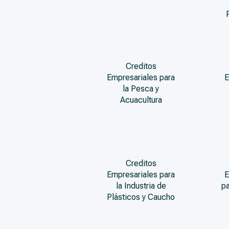
Creditos
Empresariales para
E
la Pesca y
Acuacultura
Creditos
Empresariales para
E
la Industria de
pa
Plásticos y Caucho