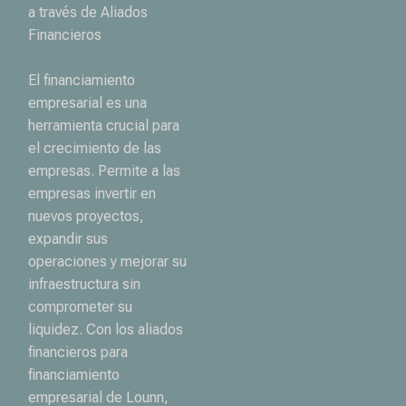
a través de Aliados
Financieros
El financiamiento
empresarial es una
herramienta crucial para
el crecimiento de las
empresas. Permite a las
empresas invertir en
nuevos proyectos,
expandir sus
operaciones y mejorar su
infraestructura sin
comprometer su
liquidez. Con los aliados
financieros para
financiamiento
empresarial de Lounn,