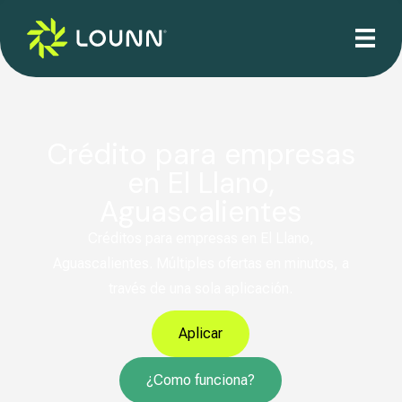
Crédito para empresas
en El Llano,
Aguascalientes
Créditos para empresas en El Llano,
Aguascalientes. Múltiples ofertas en minutos, a
través de una sola aplicación.
Aplicar
¿Como funciona?