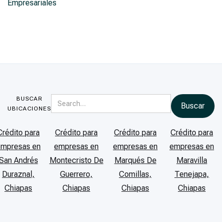
Empresariales
BUSCAR
UBICACIONES
Crédito para
Crédito para
Crédito para
Crédito para
empresas en
empresas en
empresas en
empresas en
San Andrés
Montecristo De
Marqués De
Maravilla
Duraznal,
Guerrero,
Comillas,
Tenejapa,
Chiapas
Chiapas
Chiapas
Chiapas