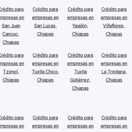
Crédito para
Crédito para
Crédito para
Crédito para
empresas en
empresas en
empresas en
empresas en
San Juan
San Lucas,
Yajalón,
Villaflores,
Cancuc,
Chiapas
Chiapas
Chiapas
Chiapas
Crédito para
Crédito para
Crédito para
Crédito para
empresas en
empresas en
empresas en
empresas en
Tzimol,
Tuxtla Chico,
Tuxtla
La Trinitaria,
Chiapas
Chiapas
Gutiérrez,
Chiapas
Chiapas
Crédito para
Crédito para
Crédito para
Crédito para
empresas en
empresas en
empresas en
empresas en