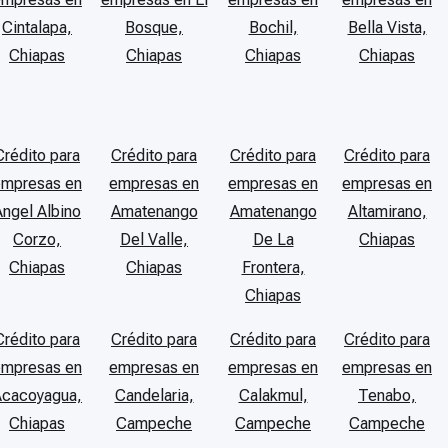
Cintalapa,
Bosque,
Bochil,
Bella Vista,
Chiapas
Chiapas
Chiapas
Chiapas
Crédito para
Crédito para
Crédito para
Crédito para
empresas en
empresas en
empresas en
empresas en
Angel Albino
Amatenango
Amatenango
Altamirano,
Corzo,
Del Valle,
De La
Chiapas
Chiapas
Chiapas
Frontera,
Chiapas
Crédito para
Crédito para
Crédito para
Crédito para
empresas en
empresas en
empresas en
empresas en
Acacoyagua,
Candelaria,
Calakmul,
Tenabo,
Chiapas
Campeche
Campeche
Campeche