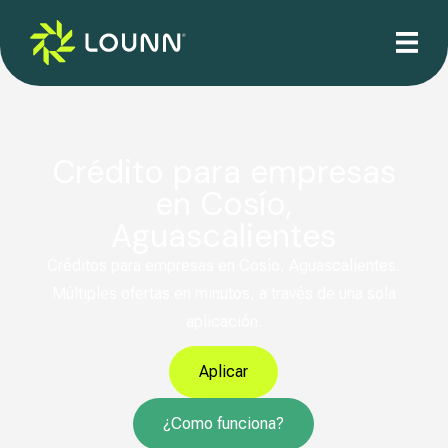
Crédito para empresas
en Cosío,
Aguascalientes
Créditos para empresas en Cosío, Aguascalientes.
Múltiples ofertas en minutos, a través de una sola
aplicación.
Aplicar
¿Como funciona?