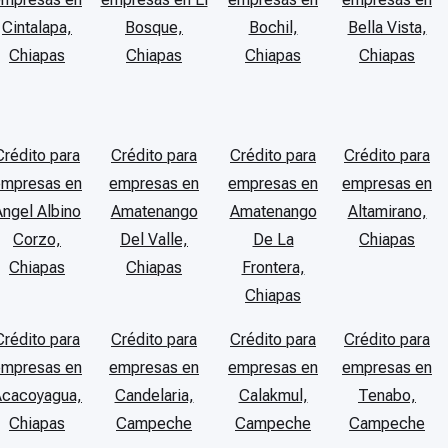
Cintalapa,
Bosque,
Bochil,
Bella Vista,
Chiapas
Chiapas
Chiapas
Chiapas
Crédito para
Crédito para
Crédito para
Crédito para
empresas en
empresas en
empresas en
empresas en
Angel Albino
Amatenango
Amatenango
Altamirano,
Corzo,
Del Valle,
De La
Chiapas
Chiapas
Chiapas
Frontera,
Chiapas
Crédito para
Crédito para
Crédito para
Crédito para
empresas en
empresas en
empresas en
empresas en
Acacoyagua,
Candelaria,
Calakmul,
Tenabo,
Chiapas
Campeche
Campeche
Campeche