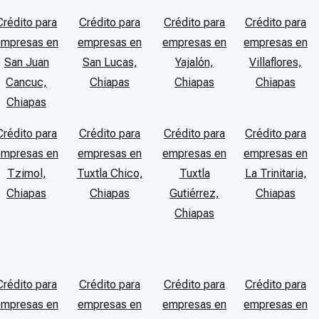
Crédito para
Crédito para
Crédito para
Crédito para
empresas en
empresas en
empresas en
empresas en
San Juan
San Lucas,
Yajalón,
Villaflores,
Cancuc,
Chiapas
Chiapas
Chiapas
Chiapas
Crédito para
Crédito para
Crédito para
Crédito para
empresas en
empresas en
empresas en
empresas en
Tzimol,
Tuxtla Chico,
Tuxtla
La Trinitaria,
Chiapas
Chiapas
Gutiérrez,
Chiapas
Chiapas
Crédito para
Crédito para
Crédito para
Crédito para
empresas en
empresas en
empresas en
empresas en