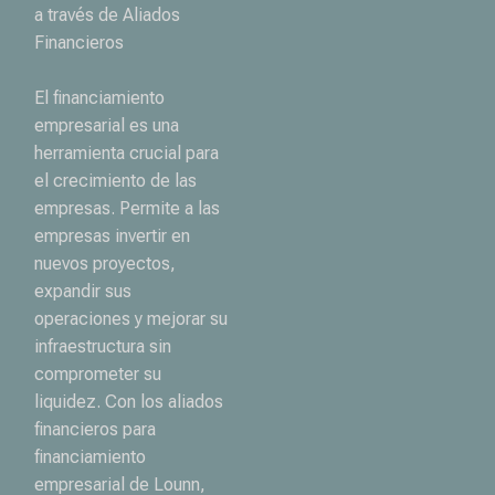
a través de Aliados
Financieros
El financiamiento
empresarial es una
herramienta crucial para
el crecimiento de las
empresas. Permite a las
empresas invertir en
nuevos proyectos,
expandir sus
operaciones y mejorar su
infraestructura sin
comprometer su
liquidez. Con los aliados
financieros para
financiamiento
empresarial de Lounn,