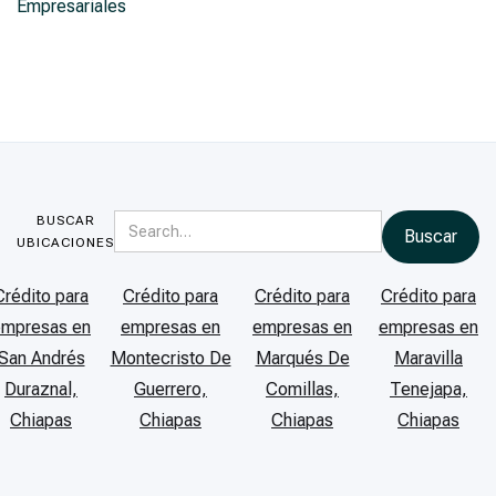
Empresariales
BUSCAR
UBICACIONES
Crédito para
Crédito para
Crédito para
Crédito para
empresas en
empresas en
empresas en
empresas en
San Andrés
Montecristo De
Marqués De
Maravilla
Duraznal,
Guerrero,
Comillas,
Tenejapa,
Chiapas
Chiapas
Chiapas
Chiapas