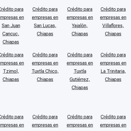
Crédito para
Crédito para
Crédito para
Crédito para
empresas en
empresas en
empresas en
empresas en
San Juan
San Lucas,
Yajalón,
Villaflores,
Cancuc,
Chiapas
Chiapas
Chiapas
Chiapas
Crédito para
Crédito para
Crédito para
Crédito para
empresas en
empresas en
empresas en
empresas en
Tzimol,
Tuxtla Chico,
Tuxtla
La Trinitaria,
Chiapas
Chiapas
Gutiérrez,
Chiapas
Chiapas
Crédito para
Crédito para
Crédito para
Crédito para
empresas en
empresas en
empresas en
empresas en