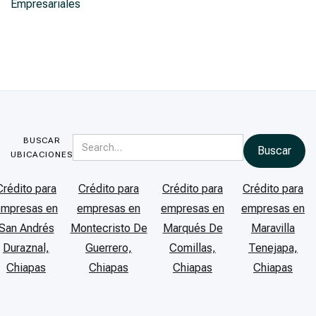
Empresariales
BUSCAR
UBICACIONES
Crédito para
Crédito para
Crédito para
Crédito para
empresas en
empresas en
empresas en
empresas en
San Andrés
Montecristo De
Marqués De
Maravilla
Duraznal,
Guerrero,
Comillas,
Tenejapa,
Chiapas
Chiapas
Chiapas
Chiapas