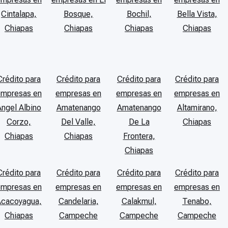
Cintalapa,
Bosque,
Bochil,
Bella Vista,
Chiapas
Chiapas
Chiapas
Chiapas
Crédito para
Crédito para
Crédito para
Crédito para
empresas en
empresas en
empresas en
empresas en
Angel Albino
Amatenango
Amatenango
Altamirano,
Corzo,
Del Valle,
De La
Chiapas
Chiapas
Chiapas
Frontera,
Chiapas
Crédito para
Crédito para
Crédito para
Crédito para
empresas en
empresas en
empresas en
empresas en
Acacoyagua,
Candelaria,
Calakmul,
Tenabo,
Chiapas
Campeche
Campeche
Campeche