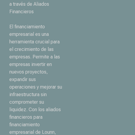
a través de Aliados
Financieros
El financiamiento
empresarial es una
herramienta crucial para
el crecimiento de las
empresas. Permite a las
empresas invertir en
nuevos proyectos,
expandir sus
operaciones y mejorar su
infraestructura sin
comprometer su
liquidez. Con los aliados
financieros para
financiamiento
empresarial de Lounn,