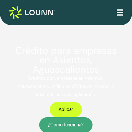
Crédito para empresas
en Asientos,
Aguascalientes
Créditos para empresas en Asientos,
Aguascalientes. Múltiples ofertas en minutos, a
través de una sola aplicación.
Aplicar
¿Como funciona?