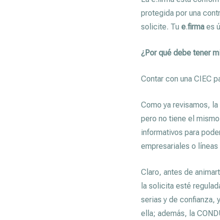
protegida por una contr
solicite. Tu
e
.
firma
es ú
¿Por qué debe tener m
Contar con una CIEC pa
Como ya revisamos, la 
pero no tiene el mismo 
informativos para pode
empresariales o líneas
Claro, antes de animar
la solicita esté regula
serias y de confianza,
ella; además, la CONDU