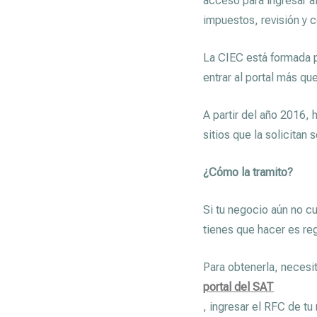
acceso para ingresar a
impuestos, revisión y c
La CIEC está formada p
entrar al portal más que
A partir del año 2016
sitios que la solicitan
¿Cómo la tramito?
Si tu negocio aún no cu
tienes que hacer es reg
Para obtenerla, necesit
portal del SAT
, ingresar el RFC de tu