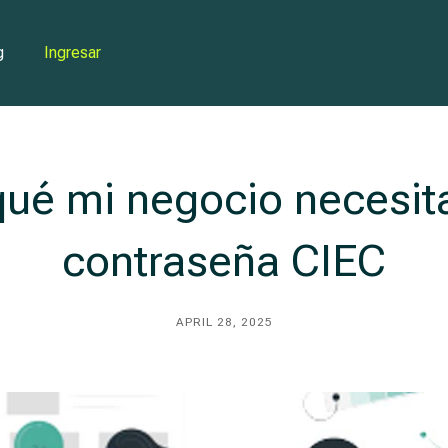
g
Ingresar
qué mi negocio necesit
contraseña CIEC
APRIL 28, 2025