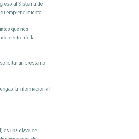
ingreso al Sistema de
a tu emprendimiento.
ntas que nos
odo dentro de la
solicitar un préstamo
n
tengas la información al
l) es una clave de