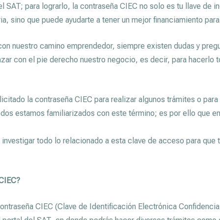
el SAT; para lograrlo, la contraseña CIEC no solo es tu llave de 
ria, sino que puede ayudarte a tener un mejor financiamiento par
n nuestro camino emprendedor, siempre existen dudas y pregu
ar con el pie derecho nuestro negocio, es decir, para hacerlo t
citado la contraseña CIEC para realizar algunos trámites o para 
odos estamos familiarizados con este término; es por ello que e
 investigar todo lo relacionado a esta clave de acceso para que 
 CIEC?
contraseña CIEC (Clave de Identificación Electrónica Confidencia