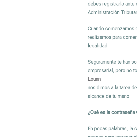
debes registrarlo ante 
Administración Tributa
Cuando comenzamos co
realizamos para comenz
legalidad.
Seguramente te han soli
empresarial, pero no t
Lounn
nos dimos a la tarea de
alcance de tu mano.
¿Qué es la contraseña
En pocas palabras, la 