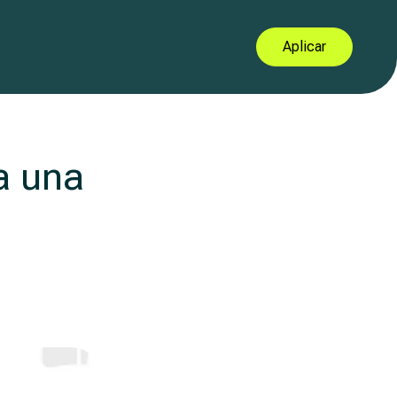
Aplicar
a una