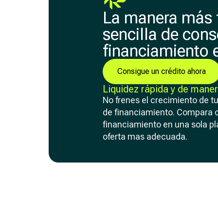
La manera más f
sencilla de cons
financiamiento 
Consigue un crédito ahora
Liquidez rápida y de maner
No frenes el crecimiento de t
de financiamiento. Compara 
financiamiento en una sola pl
oferta mas adecuada.