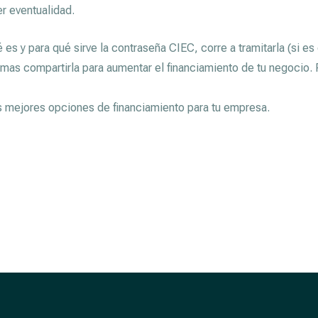
r eventualidad.
es y para qué sirve la contraseña CIEC, corre a tramitarla (si es
temas compartirla para aumentar el financiamiento de tu negocio
as mejores opciones de financiamiento para tu empresa.