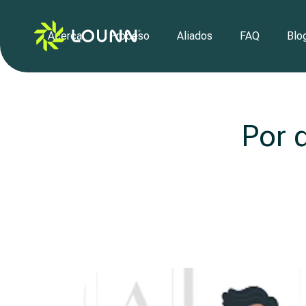
Acerca
Proceso
Aliados
FAQ
Blo
Por 