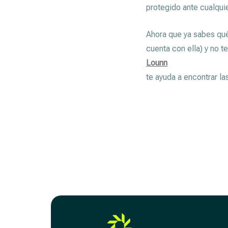
protegido ante cualquie
Ahora que ya sabes qué 
cuenta con ella) y no 
Lounn
te ayuda a encontrar l