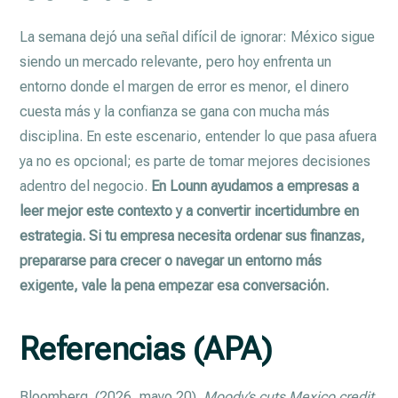
La semana dejó una señal difícil de ignorar: México sigue
siendo un mercado relevante, pero hoy enfrenta un
entorno donde el margen de error es menor, el dinero
cuesta más y la confianza se gana con mucha más
disciplina. En este escenario, entender lo que pasa afuera
ya no es opcional; es parte de tomar mejores decisiones
adentro del negocio.
En Lounn ayudamos a empresas a
leer mejor este contexto y a convertir incertidumbre en
estrategia. Si tu empresa necesita ordenar sus finanzas,
prepararse para crecer o navegar un entorno más
exigente, vale la pena empezar esa conversación.
Referencias (APA)
Bloomberg. (2026, mayo 20).
Moody’s cuts Mexico credit