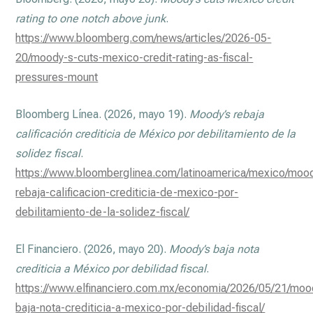
rating to one notch above junk
.
https://www.bloomberg.com/news/articles/2026-05-
20/moody-s-cuts-mexico-credit-rating-as-fiscal-
pressures-mount
Bloomberg Línea. (2026, mayo 19).
Moody’s rebaja
calificación crediticia de México por debilitamiento de la
solidez fiscal
.
https://www.bloomberglinea.com/latinoamerica/mexico/moo
rebaja-calificacion-crediticia-de-mexico-por-
debilitamiento-de-la-solidez-fiscal/
El Financiero. (2026, mayo 20).
Moody’s baja nota
crediticia a México por debilidad fiscal
.
https://www.elfinanciero.com.mx/economia/2026/05/21/moo
baja-nota-crediticia-a-mexico-por-debilidad-fiscal/