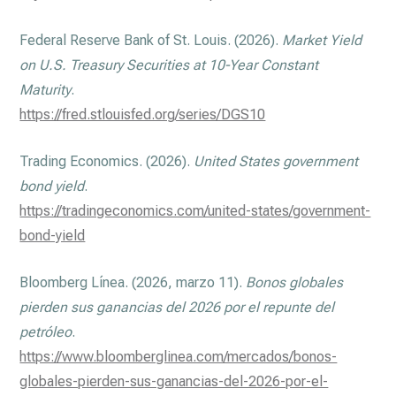
Federal Reserve Bank of St. Louis. (2026).
Market Yield
on U.S. Treasury Securities at 10-Year Constant
Maturity
.
https://fred.stlouisfed.org/series/DGS10
Trading Economics. (2026).
United States government
bond yield
.
https://tradingeconomics.com/united-states/government-
bond-yield
Bloomberg Línea. (2026, marzo 11).
Bonos globales
pierden sus ganancias del 2026 por el repunte del
petróleo
.
https://www.bloomberglinea.com/mercados/bonos-
globales-pierden-sus-ganancias-del-2026-por-el-