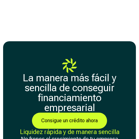
La manera más fácil y
sencilla de conseguir
financiamiento
empresarial
Consigue un crédito ahora
Liquidez rápida y de manera sencilla
No frenes el crecimiento de tu empresa