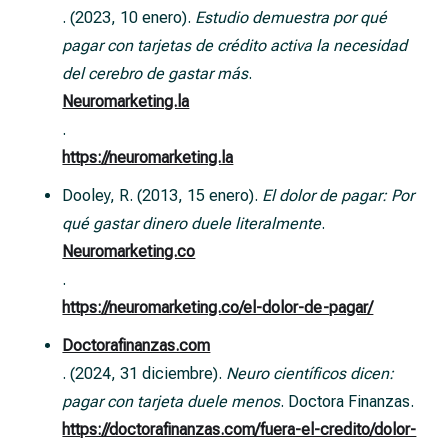
. (2023, 10 enero).
Estudio demuestra por qué
pagar con tarjetas de crédito activa la necesidad
del cerebro de gastar más
.
Neuromarketing.la
.
https://neuromarketing.la
Dooley, R. (2013, 15 enero).
El dolor de pagar: Por
qué gastar dinero duele literalmente
.
Neuromarketing.co
.
https://neuromarketing.co/el-dolor-de-pagar/
Doctorafinanzas.com
. (2024, 31 diciembre).
Neuro científicos dicen:
pagar con tarjeta duele menos
. Doctora Finanzas.
https://doctorafinanzas.com/fuera-el-credito/dolor-