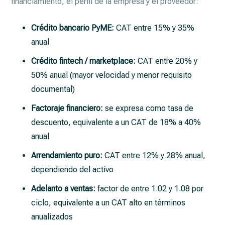
financiamiento, el perfil de la empresa y el proveedor:
Crédito bancario PyME:
CAT entre 15% y 35%
anual
Crédito fintech / marketplace:
CAT entre 20% y
50% anual (mayor velocidad y menor requisito
documental)
Factoraje financiero:
se expresa como tasa de
descuento, equivalente a un CAT de 18% a 40%
anual
Arrendamiento puro:
CAT entre 12% y 28% anual,
dependiendo del activo
Adelanto a ventas:
factor de entre 1.02 y 1.08 por
ciclo, equivalente a un CAT alto en términos
anualizados