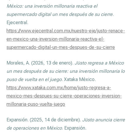
México: una inversión millonaria reactiva el
supermercado digital un mes después de su cierre
.
Ejecentral.
https://www.ejecentral.com.mx/nuestro-eje/justo-renace-
en-mexico-una-inversion-millonaria-reactiva-el-
supermercado-digital-un-mes-despues-de-su-cierre
Morales, A. (2026, 13 de enero).
Jüsto regresa a México
un mes después de su cierre: una inversión millonaria lo
puso de vuelta en el juego
. Xataka México.
https://www.xataka.com.mx/home/justo-regresa-a-
mexico-mes-despues-su-cierre-operaciones-inversion-
millonaria-puso-vuelta-juego
Expansión. (2025, 14 de diciembre).
Jüsto anuncia cierre
de operaciones en México
. Expansión.