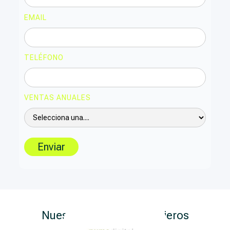
EMAIL
TELÉFONO
VENTAS ANUALES
Nuestros Aliados Financieros